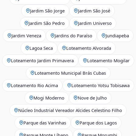
Jardim São Jorge
Jardim São José
Jardim São Pedro
Jardim Universo
Jardim Veneza
Jardins do Paraíso
Jundiapeba
Lagoa Seca
Loteamento Alvorada
Loteamento Jardim Primavera
Loteamento Mogilar
Loteamento Municipal Brás Cubas
Loteamento Rio Acima
Loteamento Yotsu Tobisawa
Mogi Moderno
Nove de Julho
Núcleo Industrial Vereador Alcides Celestino Filho
Parque das Varinhas
Parque dos Lagos
Parque Monte Líbano
Parque Morumbi