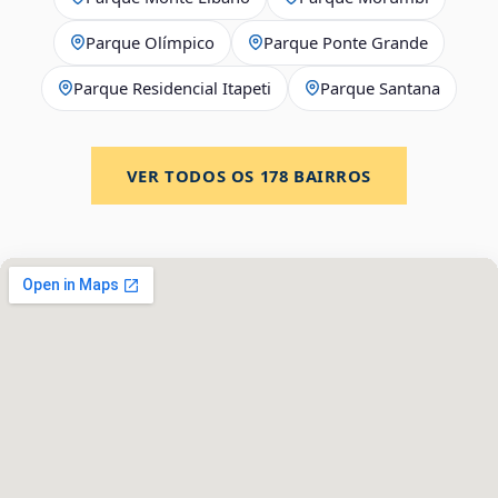
Parque Olímpico
Parque Ponte Grande
Parque Residencial Itapeti
Parque Santana
VER TODOS OS
178
BAIRROS