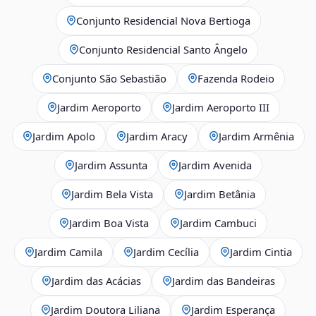
Conjunto Residencial Nova Bertioga
Conjunto Residencial Santo Ângelo
Conjunto São Sebastião
Fazenda Rodeio
Jardim Aeroporto
Jardim Aeroporto III
Jardim Apolo
Jardim Aracy
Jardim Armênia
Jardim Assunta
Jardim Avenida
Jardim Bela Vista
Jardim Betânia
Jardim Boa Vista
Jardim Cambuci
Jardim Camila
Jardim Cecília
Jardim Cintia
Jardim das Acácias
Jardim das Bandeiras
Jardim Doutora Liliana
Jardim Esperança