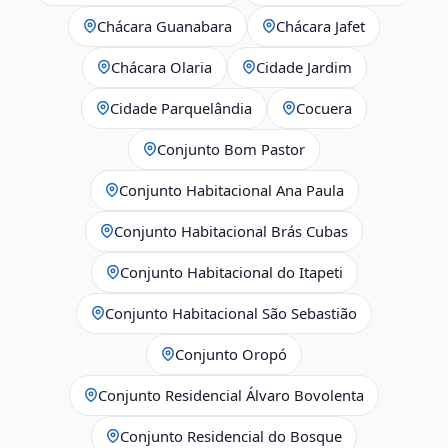
Chácara Guanabara
Chácara Jafet
Chácara Olaria
Cidade Jardim
Cidade Parquelândia
Cocuera
Conjunto Bom Pastor
Conjunto Habitacional Ana Paula
Conjunto Habitacional Brás Cubas
Conjunto Habitacional do Itapeti
Conjunto Habitacional São Sebastião
Conjunto Oropó
Conjunto Residencial Álvaro Bovolenta
Conjunto Residencial do Bosque