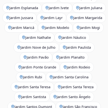
Jardim Esplanada
Jardim Ivete
Jardim Juliana
Jardim Jussara
Jardim Layr
Jardim Margarida
Jardim Maricá
Jardim Modelo
Jardim Mogi
Jardim Nathalie
Jardim Náutico
Jardim Nove de Julho
Jardim Paulista
Jardim Pavão
Jardim Planalto
Jardim Ponte Grande
Jardim Rodeio
Jardim Rubi
Jardim Santa Carolina
Jardim Santa Teresa
Jardim Santa Tereza
Jardim Santista
Jardim Santo Ângelo
Jardim Santos Dumont
Jardim São Francisco