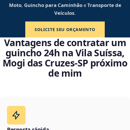
Moto
,
Guincho para Caminhão
e
Transporte de
Veículos
.
SOLICITE SEU ORÇAMENTO
Vantagens de contratar um
guincho 24h na Vila Suíssa,
Mogi das Cruzes‑SP próximo
de mim
Resposta rápida