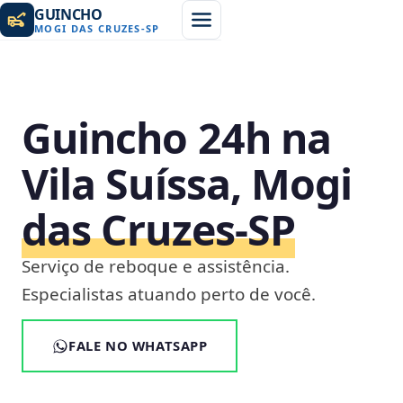
GUINCHO
MOGI DAS CRUZES
-
SP
Guincho 24h na
Vila Suíssa, Mogi
das Cruzes‑SP
Serviço de reboque e assistência.
Especialistas atuando perto de você.
FALE NO WHATSAPP