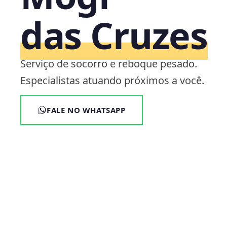
das Cruzes
Serviço de socorro e reboque pesado.
Especialistas atuando próximos a você.
FALE NO WHATSAPP