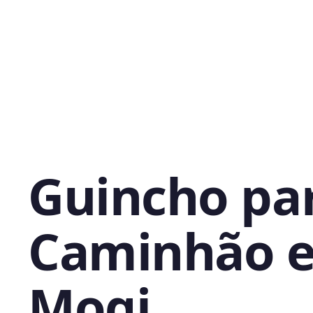
Guincho pa
Caminhão 
Mogi