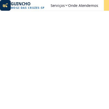
GUINCHO
Serviços
Onde Atendemos
MOGI DAS CRUZES
-
SP