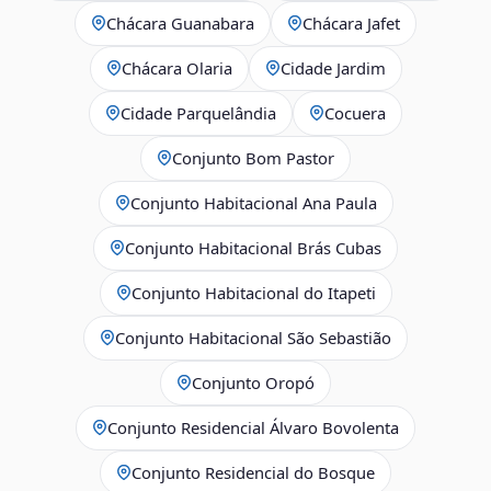
Chácara Guanabara
Chácara Jafet
Chácara Olaria
Cidade Jardim
Cidade Parquelândia
Cocuera
Conjunto Bom Pastor
Conjunto Habitacional Ana Paula
Conjunto Habitacional Brás Cubas
Conjunto Habitacional do Itapeti
Conjunto Habitacional São Sebastião
Conjunto Oropó
Conjunto Residencial Álvaro Bovolenta
Conjunto Residencial do Bosque