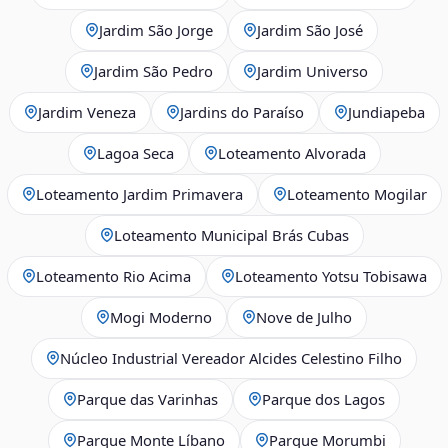
Jardim São Jorge
Jardim São José
Jardim São Pedro
Jardim Universo
Jardim Veneza
Jardins do Paraíso
Jundiapeba
Lagoa Seca
Loteamento Alvorada
Loteamento Jardim Primavera
Loteamento Mogilar
Loteamento Municipal Brás Cubas
Loteamento Rio Acima
Loteamento Yotsu Tobisawa
Mogi Moderno
Nove de Julho
Núcleo Industrial Vereador Alcides Celestino Filho
Parque das Varinhas
Parque dos Lagos
Parque Monte Líbano
Parque Morumbi