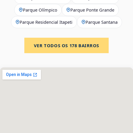
Parque Olímpico
Parque Ponte Grande
Parque Residencial Itapeti
Parque Santana
VER TODOS OS
178
BAIRROS