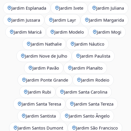
Jardim Esplanada
Jardim Ivete
Jardim Juliana
Jardim Jussara
Jardim Layr
Jardim Margarida
Jardim Maricá
Jardim Modelo
Jardim Mogi
Jardim Nathalie
Jardim Náutico
Jardim Nove de Julho
Jardim Paulista
Jardim Pavão
Jardim Planalto
Jardim Ponte Grande
Jardim Rodeio
Jardim Rubi
Jardim Santa Carolina
Jardim Santa Teresa
Jardim Santa Tereza
Jardim Santista
Jardim Santo Ângelo
Jardim Santos Dumont
Jardim São Francisco