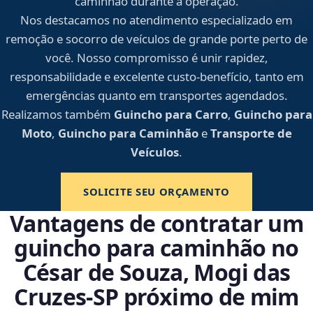
caminhão durante a operação.
Nos destacamos no atendimento especializado em
remoção e socorro de veículos de grande porte perto de
você. Nosso compromisso é unir rapidez,
responsabilidade e excelente custo-benefício, tanto em
emergências quanto em transportes agendados.
Realizamos também
Guincho para Carro
,
Guincho para
Moto
,
Guincho para Caminhão
e
Transporte de
Veículos
.
SOLICITE SEU ORÇAMENTO
Vantagens de contratar um
guincho para caminhão no
César de Souza, Mogi das
Cruzes‑SP próximo de mim