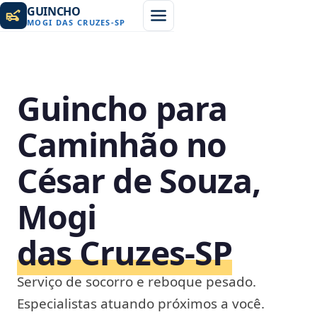
GUINCHO
MOGI DAS CRUZES
-
SP
Guincho para
Caminhão no
César de Souza,
Mogi
das Cruzes‑SP
Serviço de socorro e reboque pesado.
Especialistas atuando próximos a você.