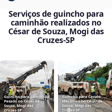
Serviços de guincho para
caminhão realizados no
César de Souza, Mogi das
Cruzes‑SP
Guincho para Caminhão
Guincho para Cavalo
Pesado no César de
Mecânico no César de
Souza, Mogi das
Souza, Mogi das
Cruzes‑SP
Cruzes‑SP