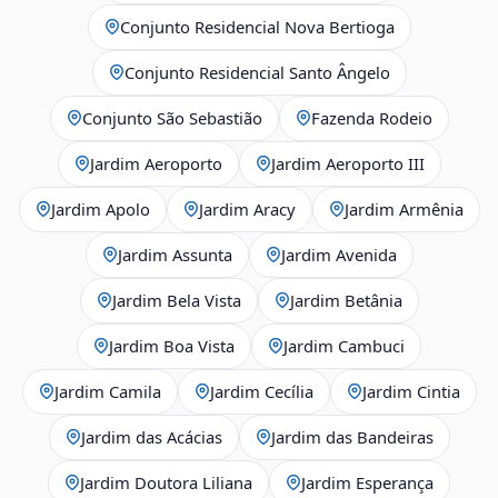
Conjunto Residencial Nova Bertioga
Conjunto Residencial Santo Ângelo
Conjunto São Sebastião
Fazenda Rodeio
Jardim Aeroporto
Jardim Aeroporto III
Jardim Apolo
Jardim Aracy
Jardim Armênia
Jardim Assunta
Jardim Avenida
Jardim Bela Vista
Jardim Betânia
Jardim Boa Vista
Jardim Cambuci
Jardim Camila
Jardim Cecília
Jardim Cintia
Jardim das Acácias
Jardim das Bandeiras
Jardim Doutora Liliana
Jardim Esperança