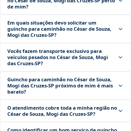
no César de Souza, Mogi das Cruzes‑SP perto
de mim?
Em quais situações devo solicitar um
guincho para caminhão no César de Souza,
Mogi das Cruzes‑SP?
Vocês fazem transporte exclusivo para
veículos pesados no César de Souza, Mogi
das Cruzes‑SP?
Guincho para caminhão no César de Souza,
Mogi das Cruzes‑SP próximo de mim é mais
barato?
O atendimento cobre toda a minha região no
César de Souza, Mogi das Cruzes‑SP?
Como identificar um bom serviço de guincho