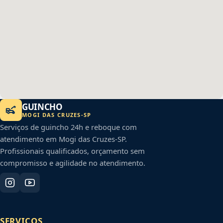
GUINCHO
MOGI DAS CRUZES
-
SP
Serviços de guincho 24h e reboque com
atendimento em
Mogi das Cruzes
-
SP
.
Profissionais qualificados, orçamento sem
compromisso e agilidade no atendimento.
SERVIÇOS