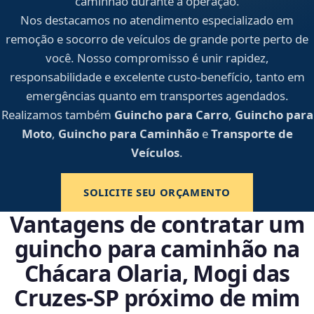
caminhão durante a operação.
Nos destacamos no atendimento especializado em
remoção e socorro de veículos de grande porte perto de
você. Nosso compromisso é unir rapidez,
responsabilidade e excelente custo-benefício, tanto em
emergências quanto em transportes agendados.
Realizamos também
Guincho para Carro
,
Guincho para
Moto
,
Guincho para Caminhão
e
Transporte de
Veículos
.
SOLICITE SEU ORÇAMENTO
Vantagens de contratar um
guincho para caminhão na
Chácara Olaria, Mogi das
Cruzes‑SP próximo de mim