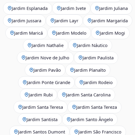
Jardim Esplanada
Jardim Ivete
Jardim Juliana
Jardim Jussara
Jardim Layr
Jardim Margarida
Jardim Maricá
Jardim Modelo
Jardim Mogi
Jardim Nathalie
Jardim Náutico
Jardim Nove de Julho
Jardim Paulista
Jardim Pavão
Jardim Planalto
Jardim Ponte Grande
Jardim Rodeio
Jardim Rubi
Jardim Santa Carolina
Jardim Santa Teresa
Jardim Santa Tereza
Jardim Santista
Jardim Santo Ângelo
Jardim Santos Dumont
Jardim São Francisco