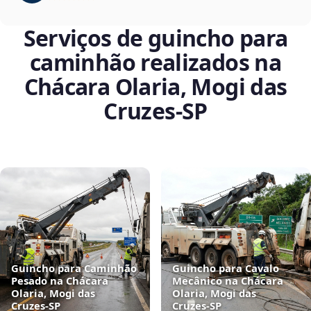
Serviços de guincho para
caminhão realizados na
Chácara Olaria, Mogi das
Cruzes‑SP
Guincho para Caminhão
Guincho para Cavalo
Pesado na Chácara
Mecânico na Chácara
Olaria, Mogi das
Olaria, Mogi das
Cruzes‑SP
Cruzes‑SP