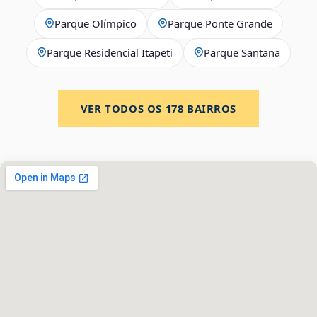
Parque Olímpico
Parque Ponte Grande
Parque Residencial Itapeti
Parque Santana
VER TODOS OS
178
BAIRROS