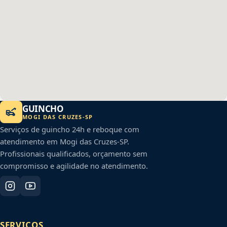
GUINCHO
MOGI DAS CRUZES
-
SP
Serviços de guincho 24h e reboque com
atendimento em
Mogi das Cruzes
-
SP
.
Profissionais qualificados, orçamento sem
compromisso e agilidade no atendimento.
SERVIÇOS