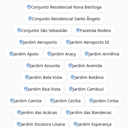
Conjunto Residencial Nova Bertioga
Conjunto Residencial Santo Ângelo
Conjunto São Sebastião
Fazenda Rodeio
Jardim Aeroporto
Jardim Aeroporto III
Jardim Apolo
Jardim Aracy
Jardim Armênia
Jardim Assunta
Jardim Avenida
Jardim Bela Vista
Jardim Betânia
Jardim Boa Vista
Jardim Cambuci
Jardim Camila
Jardim Cecília
Jardim Cintia
Jardim das Acácias
Jardim das Bandeiras
Jardim Doutora Liliana
Jardim Esperança