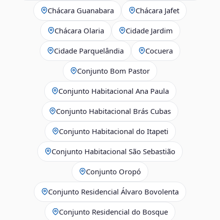
Chácara Guanabara
Chácara Jafet
Chácara Olaria
Cidade Jardim
Cidade Parquelândia
Cocuera
Conjunto Bom Pastor
Conjunto Habitacional Ana Paula
Conjunto Habitacional Brás Cubas
Conjunto Habitacional do Itapeti
Conjunto Habitacional São Sebastião
Conjunto Oropó
Conjunto Residencial Álvaro Bovolenta
Conjunto Residencial do Bosque