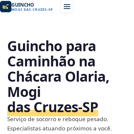
GUINCHO
MOGI DAS CRUZES
-
SP
Guincho para
Caminhão na
Chácara Olaria,
Mogi
das Cruzes‑SP
Serviço de socorro e reboque pesado.
Especialistas atuando próximos a você.