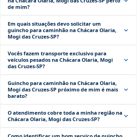
na Chácara Olaria, Mogi das Cruzes‑SP perto
de mim?
Em quais situações devo solicitar um
guincho para caminhão na Chácara Olaria,
Mogi das Cruzes‑SP?
Vocês fazem transporte exclusivo para
veículos pesados na Chácara Olaria, Mogi
das Cruzes‑SP?
Guincho para caminhão na Chácara Olaria,
Mogi das Cruzes‑SP próximo de mim é mais
barato?
O atendimento cobre toda a minha região na
Chácara Olaria, Mogi das Cruzes‑SP?
Como identificar um bom serviço de guincho