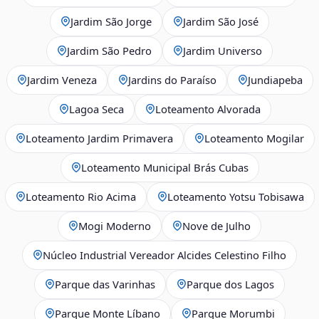
Jardim São Jorge
Jardim São José
Jardim São Pedro
Jardim Universo
Jardim Veneza
Jardins do Paraíso
Jundiapeba
Lagoa Seca
Loteamento Alvorada
Loteamento Jardim Primavera
Loteamento Mogilar
Loteamento Municipal Brás Cubas
Loteamento Rio Acima
Loteamento Yotsu Tobisawa
Mogi Moderno
Nove de Julho
Núcleo Industrial Vereador Alcides Celestino Filho
Parque das Varinhas
Parque dos Lagos
Parque Monte Líbano
Parque Morumbi