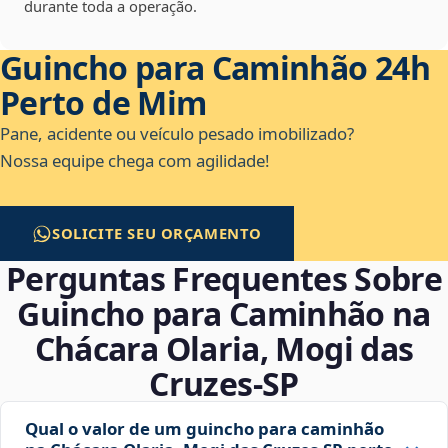
durante toda a operação.
Guincho para Caminhão 24h
Perto de Mim
Pane, acidente ou veículo pesado imobilizado?
Nossa equipe chega com agilidade!
SOLICITE SEU ORÇAMENTO
Perguntas Frequentes Sobre
Guincho para Caminhão na
Chácara Olaria, Mogi das
Cruzes‑SP
Qual o valor de um guincho para caminhão