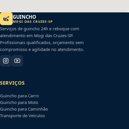
GUINCHO
MOGI DAS CRUZES
-
SP
Serviços de guincho 24h e reboque com
atendimento em
Mogi das Cruzes
-
SP
.
Profissionais qualificados, orçamento sem
compromisso e agilidade no atendimento.
SERVIÇOS
Guincho para Carro
Guincho para Moto
Guincho para Caminhão
Transporte de Veículos