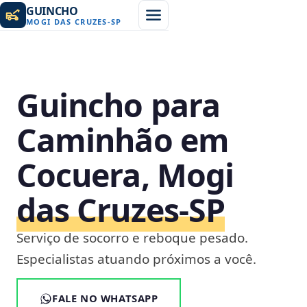
GUINCHO
MOGI DAS CRUZES
-
SP
Guincho para
Caminhão em
Cocuera, Mogi
das Cruzes‑SP
Serviço de socorro e reboque pesado.
Especialistas atuando próximos a você.
FALE NO WHATSAPP