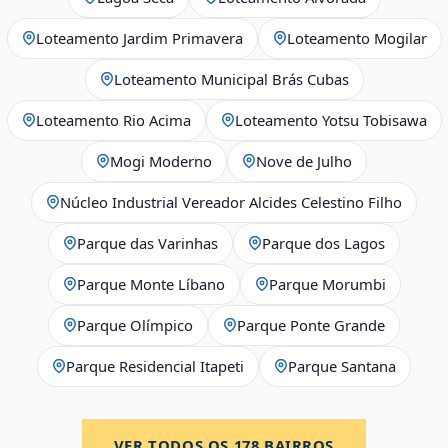
Loteamento Jardim Primavera
Loteamento Mogilar
Loteamento Municipal Brás Cubas
Loteamento Rio Acima
Loteamento Yotsu Tobisawa
Mogi Moderno
Nove de Julho
Núcleo Industrial Vereador Alcides Celestino Filho
Parque das Varinhas
Parque dos Lagos
Parque Monte Líbano
Parque Morumbi
Parque Olímpico
Parque Ponte Grande
Parque Residencial Itapeti
Parque Santana
VER TODOS OS
178
BAIRROS