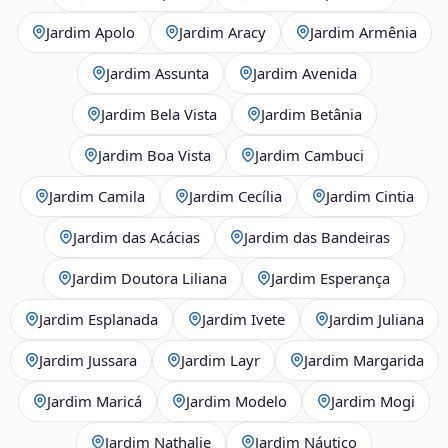
Jardim Apolo
Jardim Aracy
Jardim Armênia
Jardim Assunta
Jardim Avenida
Jardim Bela Vista
Jardim Betânia
Jardim Boa Vista
Jardim Cambuci
Jardim Camila
Jardim Cecília
Jardim Cintia
Jardim das Acácias
Jardim das Bandeiras
Jardim Doutora Liliana
Jardim Esperança
Jardim Esplanada
Jardim Ivete
Jardim Juliana
Jardim Jussara
Jardim Layr
Jardim Margarida
Jardim Maricá
Jardim Modelo
Jardim Mogi
Jardim Nathalie
Jardim Náutico