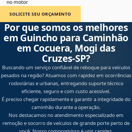
no motor
SOLICITE SEU ORÇAMENTO
Por que somos os melhores
em Guincho para Caminhão
em Cocuera, Mogi das
Cruzes‑SP?
Buscando um serviço confiável de reboque para veículos
pesados na região? Atuamos com rapidez em ocorrências
rodoviárias e urbanas, entregando suporte técnico
eficiente, seguro e com custo acessível.
É preciso chegar rapidamente e garantir a integridade do
caminhão durante a operação.
Nos destacamos no atendimento especializado em
remoção e socorro de veículos de grande porte perto de
você. Nosso compromisso é unir rapidez,