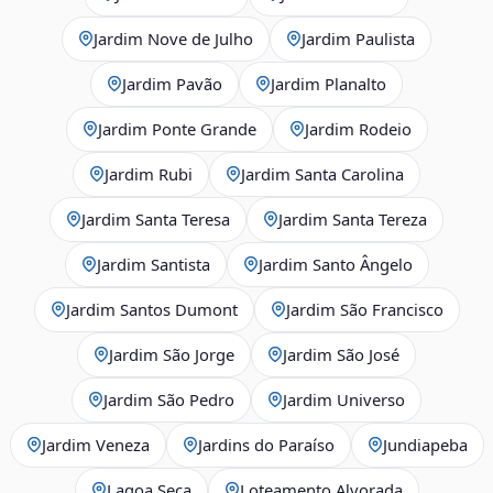
Jardim Nove de Julho
Jardim Paulista
Jardim Pavão
Jardim Planalto
Jardim Ponte Grande
Jardim Rodeio
Jardim Rubi
Jardim Santa Carolina
Jardim Santa Teresa
Jardim Santa Tereza
Jardim Santista
Jardim Santo Ângelo
Jardim Santos Dumont
Jardim São Francisco
Jardim São Jorge
Jardim São José
Jardim São Pedro
Jardim Universo
Jardim Veneza
Jardins do Paraíso
Jundiapeba
Lagoa Seca
Loteamento Alvorada