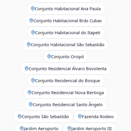
Conjunto Habitacional Ana Paula
Conjunto Habitacional Brás Cubas
Conjunto Habitacional do Itapeti
Conjunto Habitacional São Sebastião
Conjunto Oropó
Conjunto Residencial Álvaro Bovolenta
Conjunto Residencial do Bosque
Conjunto Residencial Nova Bertioga
Conjunto Residencial Santo Ângelo
Conjunto São Sebastião
Fazenda Rodeio
Jardim Aeroporto
Jardim Aeroporto III