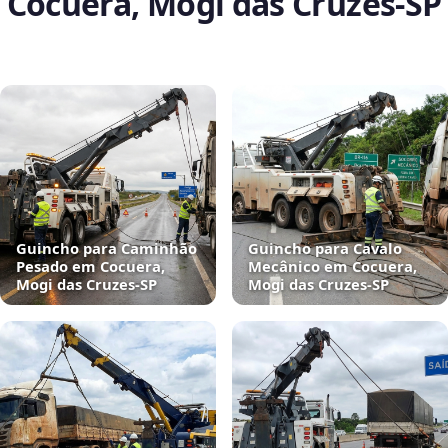
Cocuera, Mogi das Cruzes‑SP
Guincho para Caminhão
Guincho para Cavalo
Pesado em Cocuera,
Mecânico em Cocuera,
Mogi das Cruzes‑SP
Mogi das Cruzes‑SP