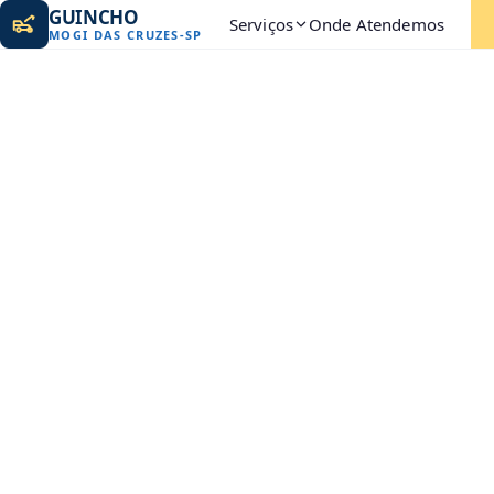
GUINCHO
Serviços
Onde Atendemos
MOGI DAS CRUZES
-
SP