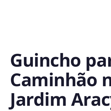
Guincho pa
Caminhão 
Jardim Arac