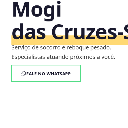
Mogi
das Cruzes‑
Serviço de socorro e reboque pesado.
Especialistas atuando próximos a você.
FALE NO WHATSAPP