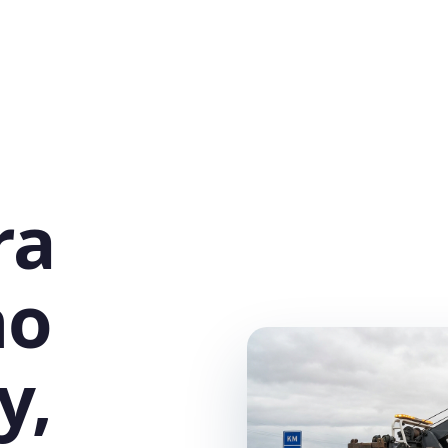
ra
no
y,