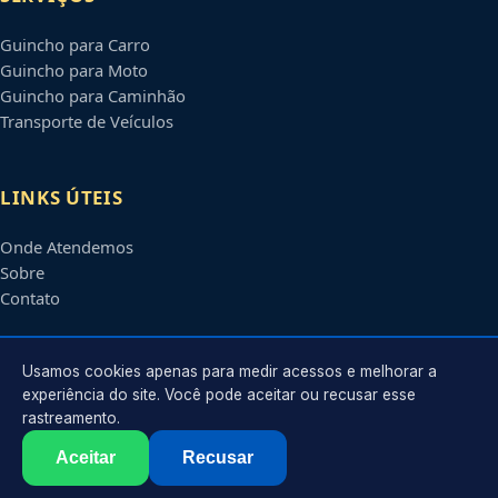
Guincho para Carro
Guincho para Moto
Guincho para Caminhão
Transporte de Veículos
LINKS ÚTEIS
Onde Atendemos
Sobre
Contato
CONTATO
Usamos cookies apenas para medir acessos e melhorar a
experiência do site. Você pode aceitar ou recusar esse
rastreamento.
Atendimento em
Mogi das Cruzes
-
SP
e regiões parceiras
contato@guinchosmogidascruzes.com.br
Aceitar
Recusar
©
2026
Guincho em
Mogi das Cruzes
-
SP
. Todos os direitos reservados.
Política de Privacidade
·
Termos de Uso
·
Sitemap