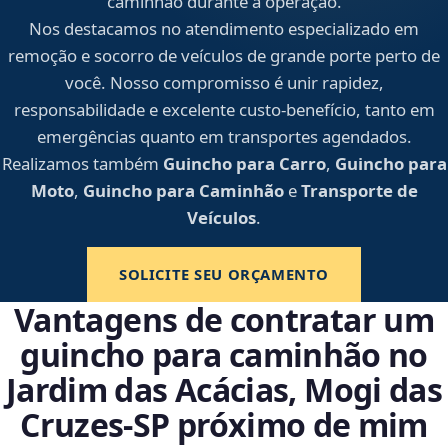
caminhão durante a operação.
Nos destacamos no atendimento especializado em
remoção e socorro de veículos de grande porte perto de
você. Nosso compromisso é unir rapidez,
responsabilidade e excelente custo-benefício, tanto em
emergências quanto em transportes agendados.
Realizamos também
Guincho para Carro
,
Guincho para
Moto
,
Guincho para Caminhão
e
Transporte de
Veículos
.
SOLICITE SEU ORÇAMENTO
Vantagens de contratar um
guincho para caminhão no
Jardim das Acácias, Mogi das
Cruzes‑SP próximo de mim