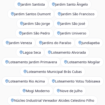
Jardim Santista
Jardim Santo Ângelo
Jardim Santos Dumont
Jardim São Francisco
Jardim São Jorge
Jardim São José
Jardim São Pedro
Jardim Universo
Jardim Veneza
Jardins do Paraíso
Jundiapeba
Lagoa Seca
Loteamento Alvorada
Loteamento Jardim Primavera
Loteamento Mogilar
Loteamento Municipal Brás Cubas
Loteamento Rio Acima
Loteamento Yotsu Tobisawa
Mogi Moderno
Nove de Julho
Núcleo Industrial Vereador Alcides Celestino Filho