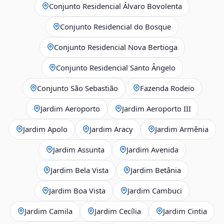
Conjunto Residencial Álvaro Bovolenta
Conjunto Residencial do Bosque
Conjunto Residencial Nova Bertioga
Conjunto Residencial Santo Ângelo
Conjunto São Sebastião
Fazenda Rodeio
Jardim Aeroporto
Jardim Aeroporto III
Jardim Apolo
Jardim Aracy
Jardim Armênia
Jardim Assunta
Jardim Avenida
Jardim Bela Vista
Jardim Betânia
Jardim Boa Vista
Jardim Cambuci
Jardim Camila
Jardim Cecília
Jardim Cintia