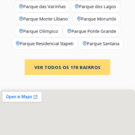
Parque das Varinhas
Parque dos Lagos
Parque Monte Líbano
Parque Morumbi
Parque Olímpico
Parque Ponte Grande
Parque Residencial Itapeti
Parque Santana
VER TODOS OS
178
BAIRROS