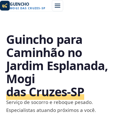
GUINCHO
MOGI DAS CRUZES
-
SP
Guincho para
Caminhão no
Jardim Esplanada,
Mogi
das Cruzes‑SP
Serviço de socorro e reboque pesado.
Especialistas atuando próximos a você.