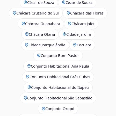
César de Souza
Cézar de Souza
Chácara Cruzeiro do Sul
Chácara das Flores
Chácara Guanabara
Chácara Jafet
Chácara Olaria
Cidade Jardim
Cidade Parquelândia
Cocuera
Conjunto Bom Pastor
Conjunto Habitacional Ana Paula
Conjunto Habitacional Brás Cubas
Conjunto Habitacional do Itapeti
Conjunto Habitacional São Sebastião
Conjunto Oropó