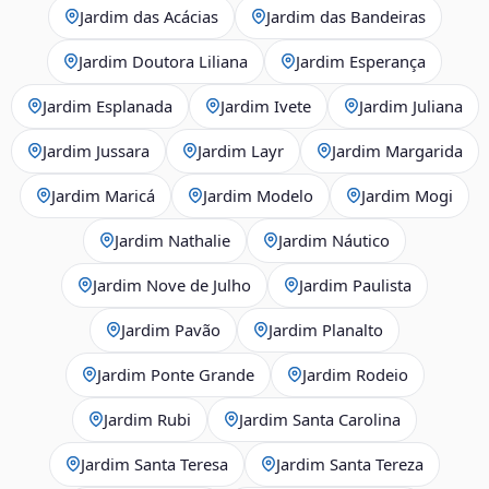
Jardim das Acácias
Jardim das Bandeiras
Jardim Doutora Liliana
Jardim Esperança
Jardim Esplanada
Jardim Ivete
Jardim Juliana
Jardim Jussara
Jardim Layr
Jardim Margarida
Jardim Maricá
Jardim Modelo
Jardim Mogi
Jardim Nathalie
Jardim Náutico
Jardim Nove de Julho
Jardim Paulista
Jardim Pavão
Jardim Planalto
Jardim Ponte Grande
Jardim Rodeio
Jardim Rubi
Jardim Santa Carolina
Jardim Santa Teresa
Jardim Santa Tereza