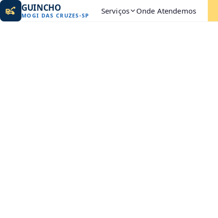
GUINCHO
Serviços
Onde Atendemos
MOGI DAS CRUZES
-
SP