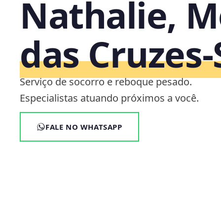
Nathalie, M
das Cruzes‑
Serviço de socorro e reboque pesado.
Especialistas atuando próximos a você.
FALE NO WHATSAPP