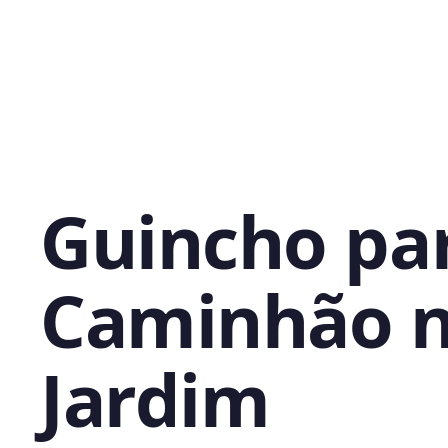
Guincho pa
Caminhão 
Jardim