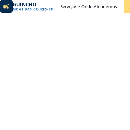
GUINCHO
Serviços
Onde Atendemos
MOGI DAS CRUZES
-
SP