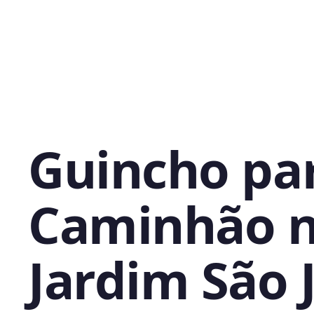
Guincho pa
Caminhão 
Jardim São 