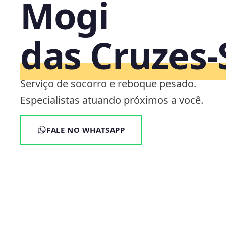
Mogi
das Cruzes‑
Serviço de socorro e reboque pesado.
Especialistas atuando próximos a você.
FALE NO WHATSAPP