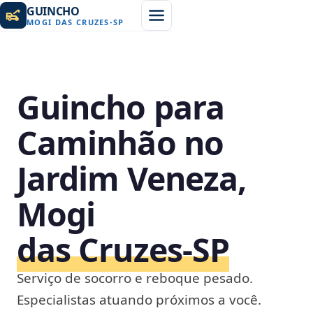
GUINCHO
MOGI DAS CRUZES
-
SP
Guincho para
Caminhão no
Jardim Veneza,
Mogi
das Cruzes‑SP
Serviço de socorro e reboque pesado.
Especialistas atuando próximos a você.