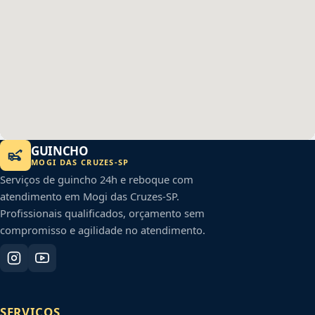
GUINCHO
MOGI DAS CRUZES
-
SP
Serviços de guincho 24h e reboque com
atendimento em
Mogi das Cruzes
-
SP
.
Profissionais qualificados, orçamento sem
compromisso e agilidade no atendimento.
SERVIÇOS