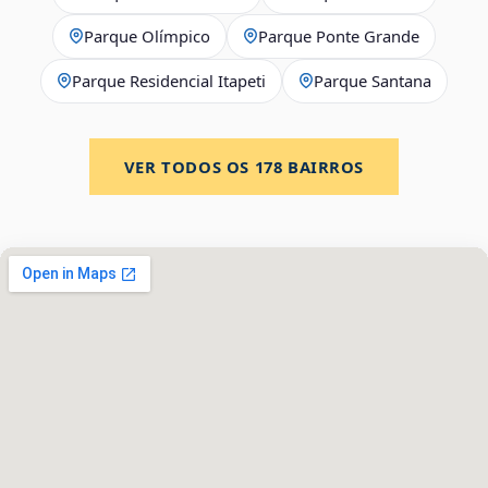
Parque Olímpico
Parque Ponte Grande
Parque Residencial Itapeti
Parque Santana
VER TODOS OS
178
BAIRROS