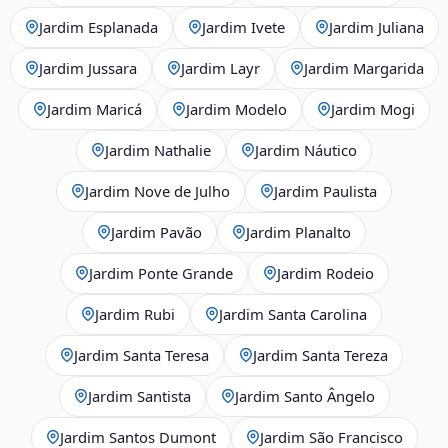
Jardim Esplanada
Jardim Ivete
Jardim Juliana
Jardim Jussara
Jardim Layr
Jardim Margarida
Jardim Maricá
Jardim Modelo
Jardim Mogi
Jardim Nathalie
Jardim Náutico
Jardim Nove de Julho
Jardim Paulista
Jardim Pavão
Jardim Planalto
Jardim Ponte Grande
Jardim Rodeio
Jardim Rubi
Jardim Santa Carolina
Jardim Santa Teresa
Jardim Santa Tereza
Jardim Santista
Jardim Santo Ângelo
Jardim Santos Dumont
Jardim São Francisco