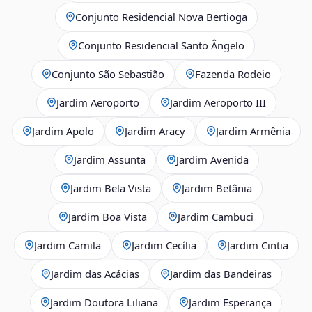
Conjunto Residencial Nova Bertioga
Conjunto Residencial Santo Ângelo
Conjunto São Sebastião
Fazenda Rodeio
Jardim Aeroporto
Jardim Aeroporto III
Jardim Apolo
Jardim Aracy
Jardim Armênia
Jardim Assunta
Jardim Avenida
Jardim Bela Vista
Jardim Betânia
Jardim Boa Vista
Jardim Cambuci
Jardim Camila
Jardim Cecília
Jardim Cintia
Jardim das Acácias
Jardim das Bandeiras
Jardim Doutora Liliana
Jardim Esperança