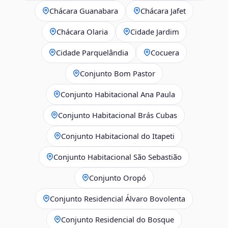
Chácara Guanabara
Chácara Jafet
Chácara Olaria
Cidade Jardim
Cidade Parquelândia
Cocuera
Conjunto Bom Pastor
Conjunto Habitacional Ana Paula
Conjunto Habitacional Brás Cubas
Conjunto Habitacional do Itapeti
Conjunto Habitacional São Sebastião
Conjunto Oropó
Conjunto Residencial Álvaro Bovolenta
Conjunto Residencial do Bosque