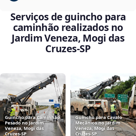
Serviços de guincho para
caminhão realizados no
Jardim Veneza, Mogi das
Cruzes‑SP
Guincho para Caminhão
Guincho para Cavalo
Pesado no Jardim
Mecânico no Jardim
Veneza, Mogi das
Veneza, Mogi das
Cruzes‑SP
Cruzes‑SP