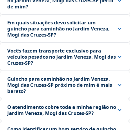
no Jardim Veneza, Mogi das Cruzes‑SP perto
de mim?
Em quais situações devo solicitar um
guincho para caminhão no Jardim Veneza,
Mogi das Cruzes‑SP?
Vocês fazem transporte exclusivo para
veículos pesados no Jardim Veneza, Mogi das
Cruzes‑SP?
Guincho para caminhão no Jardim Veneza,
Mogi das Cruzes‑SP próximo de mim é mais
barato?
O atendimento cobre toda a minha região no
Jardim Veneza, Mogi das Cruzes‑SP?
Como identificar um bom serviço de guincho