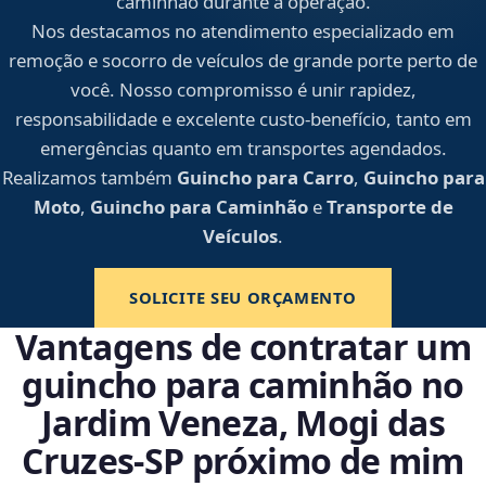
caminhão durante a operação.
Nos destacamos no atendimento especializado em
remoção e socorro de veículos de grande porte perto de
você. Nosso compromisso é unir rapidez,
responsabilidade e excelente custo-benefício, tanto em
emergências quanto em transportes agendados.
Realizamos também
Guincho para Carro
,
Guincho para
Moto
,
Guincho para Caminhão
e
Transporte de
Veículos
.
SOLICITE SEU ORÇAMENTO
Vantagens de contratar um
guincho para caminhão no
Jardim Veneza, Mogi das
Cruzes‑SP próximo de mim