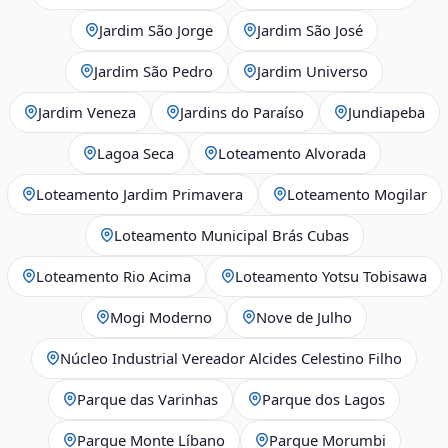
Jardim São Jorge
Jardim São José
Jardim São Pedro
Jardim Universo
Jardim Veneza
Jardins do Paraíso
Jundiapeba
Lagoa Seca
Loteamento Alvorada
Loteamento Jardim Primavera
Loteamento Mogilar
Loteamento Municipal Brás Cubas
Loteamento Rio Acima
Loteamento Yotsu Tobisawa
Mogi Moderno
Nove de Julho
Núcleo Industrial Vereador Alcides Celestino Filho
Parque das Varinhas
Parque dos Lagos
Parque Monte Líbano
Parque Morumbi