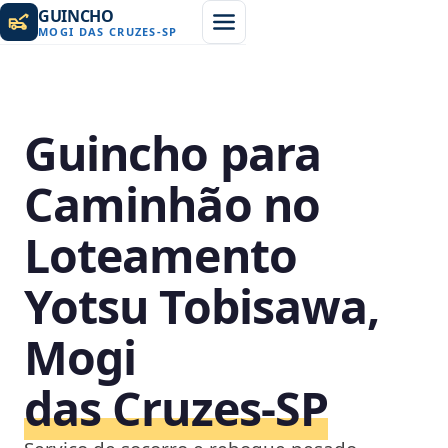
GUINCHO
MOGI DAS CRUZES
-
SP
Guincho para
Caminhão no
Loteamento
Yotsu Tobisawa,
Mogi
das Cruzes‑SP