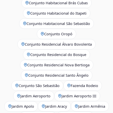
Conjunto Habitacional Brás Cubas
Conjunto Habitacional do Itapeti
Conjunto Habitacional São Sebastião
Conjunto Oropó
Conjunto Residencial Álvaro Bovolenta
Conjunto Residencial do Bosque
Conjunto Residencial Nova Bertioga
Conjunto Residencial Santo Ângelo
Conjunto São Sebastião
Fazenda Rodeio
Jardim Aeroporto
Jardim Aeroporto III
Jardim Apolo
Jardim Aracy
Jardim Armênia