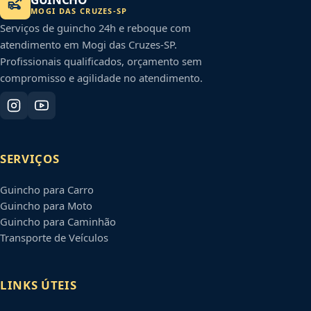
MOGI DAS CRUZES
-
SP
Serviços de guincho 24h e reboque com
atendimento em
Mogi das Cruzes
-
SP
.
Profissionais qualificados, orçamento sem
compromisso e agilidade no atendimento.
SERVIÇOS
Guincho para Carro
Guincho para Moto
Guincho para Caminhão
Transporte de Veículos
LINKS ÚTEIS