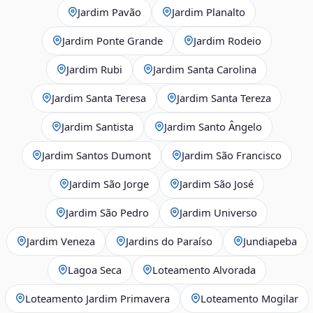
Jardim Pavão
Jardim Planalto
Jardim Ponte Grande
Jardim Rodeio
Jardim Rubi
Jardim Santa Carolina
Jardim Santa Teresa
Jardim Santa Tereza
Jardim Santista
Jardim Santo Ângelo
Jardim Santos Dumont
Jardim São Francisco
Jardim São Jorge
Jardim São José
Jardim São Pedro
Jardim Universo
Jardim Veneza
Jardins do Paraíso
Jundiapeba
Lagoa Seca
Loteamento Alvorada
Loteamento Jardim Primavera
Loteamento Mogilar