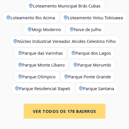
Loteamento Municipal Brás Cubas
Loteamento Rio Acima
Loteamento Yotsu Tobisawa
Mogi Moderno
Nove de Julho
Núcleo Industrial Vereador Alcides Celestino Filho
Parque das Varinhas
Parque dos Lagos
Parque Monte Líbano
Parque Morumbi
Parque Olímpico
Parque Ponte Grande
Parque Residencial Itapeti
Parque Santana
VER TODOS OS
178
BAIRROS