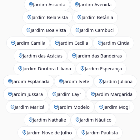
Jardim Assunta
Jardim Avenida
Jardim Bela Vista
Jardim Betânia
Jardim Boa Vista
Jardim Cambuci
Jardim Camila
Jardim Cecília
Jardim Cintia
Jardim das Acácias
Jardim das Bandeiras
Jardim Doutora Liliana
Jardim Esperança
Jardim Esplanada
Jardim Ivete
Jardim Juliana
Jardim Jussara
Jardim Layr
Jardim Margarida
Jardim Maricá
Jardim Modelo
Jardim Mogi
Jardim Nathalie
Jardim Náutico
Jardim Nove de Julho
Jardim Paulista