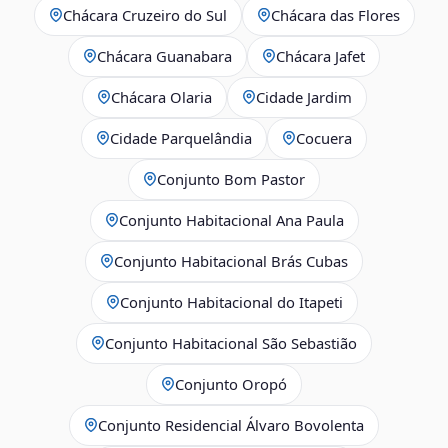
Chácara Cruzeiro do Sul
Chácara das Flores
Chácara Guanabara
Chácara Jafet
Chácara Olaria
Cidade Jardim
Cidade Parquelândia
Cocuera
Conjunto Bom Pastor
Conjunto Habitacional Ana Paula
Conjunto Habitacional Brás Cubas
Conjunto Habitacional do Itapeti
Conjunto Habitacional São Sebastião
Conjunto Oropó
Conjunto Residencial Álvaro Bovolenta