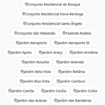
Conjunto Residencial do Bosque
Conjunto Residencial Nova Bertioga
Conjunto Residencial Santo Ângelo
Conjunto São Sebastião
Fazenda Rodeio
Jardim Aeroporto
Jardim Aeroporto III
Jardim Apolo
Jardim Aracy
Jardim Armênia
Jardim Assunta
Jardim Avenida
Jardim Bela Vista
Jardim Betânia
Jardim Boa Vista
Jardim Cambuci
Jardim Camila
Jardim Cecília
Jardim Cintia
Jardim das Acácias
Jardim das Bandeiras