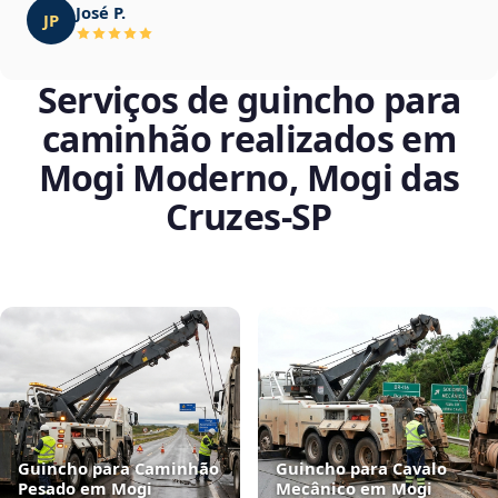
José P.
JP
Serviços de guincho para
caminhão realizados em
Mogi Moderno, Mogi das
Cruzes‑SP
Guincho para Caminhão
Guincho para Cavalo
Pesado em Mogi
Mecânico em Mogi