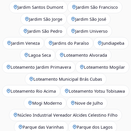
Jardim Santos Dumont
Jardim São Francisco
Jardim São Jorge
Jardim São José
Jardim São Pedro
Jardim Universo
Jardim Veneza
Jardins do Paraíso
Jundiapeba
Lagoa Seca
Loteamento Alvorada
Loteamento Jardim Primavera
Loteamento Mogilar
Loteamento Municipal Brás Cubas
Loteamento Rio Acima
Loteamento Yotsu Tobisawa
Mogi Moderno
Nove de Julho
Núcleo Industrial Vereador Alcides Celestino Filho
Parque das Varinhas
Parque dos Lagos