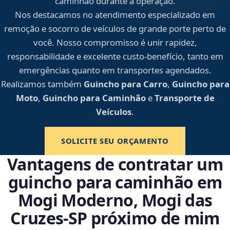
caminhão durante a operação.
Nos destacamos no atendimento especializado em
remoção e socorro de veículos de grande porte perto de
você. Nosso compromisso é unir rapidez,
responsabilidade e excelente custo-benefício, tanto em
emergências quanto em transportes agendados.
Realizamos também
Guincho para Carro
,
Guincho para
Moto
,
Guincho para Caminhão
e
Transporte de
Veículos
.
SOLICITE SEU ORÇAMENTO
Vantagens de contratar um
guincho para caminhão em
Mogi Moderno, Mogi das
Cruzes‑SP próximo de mim