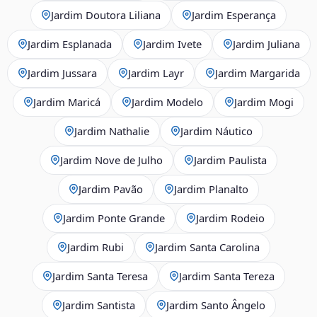
Jardim Doutora Liliana
Jardim Esperança
Jardim Esplanada
Jardim Ivete
Jardim Juliana
Jardim Jussara
Jardim Layr
Jardim Margarida
Jardim Maricá
Jardim Modelo
Jardim Mogi
Jardim Nathalie
Jardim Náutico
Jardim Nove de Julho
Jardim Paulista
Jardim Pavão
Jardim Planalto
Jardim Ponte Grande
Jardim Rodeio
Jardim Rubi
Jardim Santa Carolina
Jardim Santa Teresa
Jardim Santa Tereza
Jardim Santista
Jardim Santo Ângelo