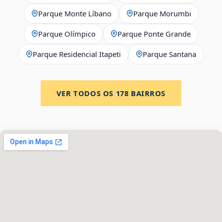
Parque Monte Líbano
Parque Morumbi
Parque Olímpico
Parque Ponte Grande
Parque Residencial Itapeti
Parque Santana
VER TODOS OS
178
BAIRROS