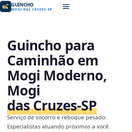
GUINCHO
MOGI DAS CRUZES
-
SP
Guincho para
Caminhão em
Mogi Moderno,
Mogi
das Cruzes‑SP
Serviço de socorro e reboque pesado.
Especialistas atuando próximos a você.