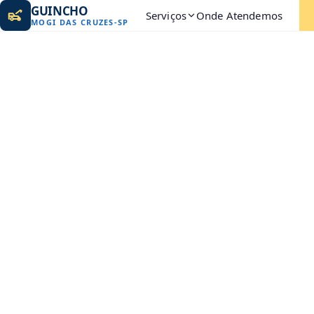
GUINCHO
Serviços
Onde Atendemos
MOGI DAS CRUZES
-
SP