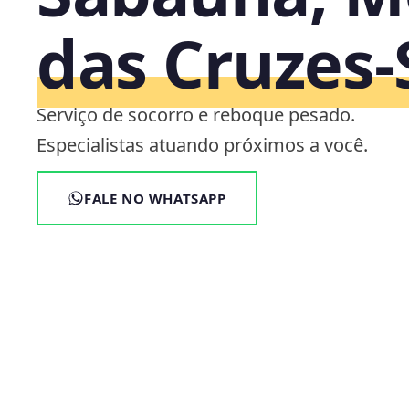
das Cruzes‑
Serviço de socorro e reboque pesado.
Especialistas atuando próximos a você.
FALE NO WHATSAPP