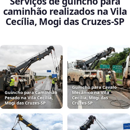
Serviços de guincho para
caminhão realizados na Vila
Cecília, Mogi das Cruzes‑SP
Guincho para Cavalo
Guincho para Caminhão
Mecânico na Vila
Pesado na Vila Cecília,
Cecília, Mogi das
Mogi das Cruzes‑SP
Cruzes‑SP