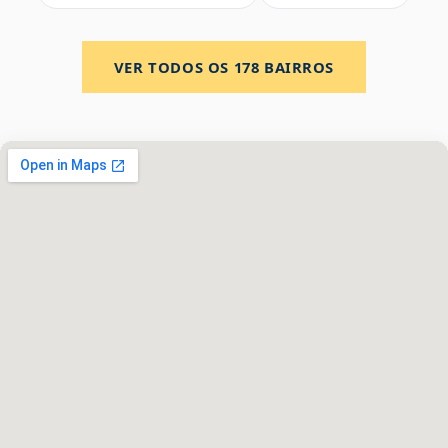
VER TODOS OS
178
BAIRROS