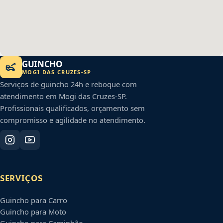
GUINCHO
MOGI DAS CRUZES
-
SP
Serviços de guincho 24h e reboque com
atendimento em
Mogi das Cruzes
-
SP
.
Profissionais qualificados, orçamento sem
compromisso e agilidade no atendimento.
SERVIÇOS
Guincho para Carro
Guincho para Moto
Guincho para Caminhão