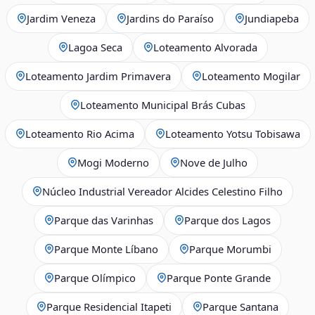
Jardim Veneza
Jardins do Paraíso
Jundiapeba
Lagoa Seca
Loteamento Alvorada
Loteamento Jardim Primavera
Loteamento Mogilar
Loteamento Municipal Brás Cubas
Loteamento Rio Acima
Loteamento Yotsu Tobisawa
Mogi Moderno
Nove de Julho
Núcleo Industrial Vereador Alcides Celestino Filho
Parque das Varinhas
Parque dos Lagos
Parque Monte Líbano
Parque Morumbi
Parque Olímpico
Parque Ponte Grande
Parque Residencial Itapeti
Parque Santana