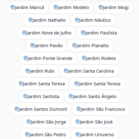
Jardim Maricá
Jardim Modelo
Jardim Mogi
Jardim Nathalie
Jardim Náutico
Jardim Nove de Julho
Jardim Paulista
Jardim Pavão
Jardim Planalto
Jardim Ponte Grande
Jardim Rodeio
Jardim Rubi
Jardim Santa Carolina
Jardim Santa Teresa
Jardim Santa Tereza
Jardim Santista
Jardim Santo Ângelo
Jardim Santos Dumont
Jardim São Francisco
Jardim São Jorge
Jardim São José
Jardim São Pedro
Jardim Universo