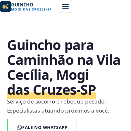
GUINCHO
MOGI DAS CRUZES
-
SP
Guincho para
Caminhão na Vila
Cecília, Mogi
das Cruzes‑SP
Serviço de socorro e reboque pesado.
Especialistas atuando próximos a você.
FALE NO WHATSAPP