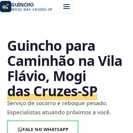
GUINCHO
MOGI DAS CRUZES
-
SP
Guincho para
Caminhão na Vila
Flávio, Mogi
das Cruzes‑SP
Serviço de socorro e reboque pesado.
Especialistas atuando próximos a você.
FALE NO WHATSAPP