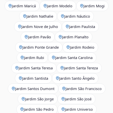
Jardim Maricá
Jardim Modelo
Jardim Mogi
Jardim Nathalie
Jardim Náutico
Jardim Nove de Julho
Jardim Paulista
Jardim Pavão
Jardim Planalto
Jardim Ponte Grande
Jardim Rodeio
Jardim Rubi
Jardim Santa Carolina
Jardim Santa Teresa
Jardim Santa Tereza
Jardim Santista
Jardim Santo Ângelo
Jardim Santos Dumont
Jardim São Francisco
Jardim São Jorge
Jardim São José
Jardim São Pedro
Jardim Universo