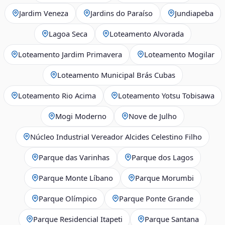
Jardim Veneza
Jardins do Paraíso
Jundiapeba
Lagoa Seca
Loteamento Alvorada
Loteamento Jardim Primavera
Loteamento Mogilar
Loteamento Municipal Brás Cubas
Loteamento Rio Acima
Loteamento Yotsu Tobisawa
Mogi Moderno
Nove de Julho
Núcleo Industrial Vereador Alcides Celestino Filho
Parque das Varinhas
Parque dos Lagos
Parque Monte Líbano
Parque Morumbi
Parque Olímpico
Parque Ponte Grande
Parque Residencial Itapeti
Parque Santana