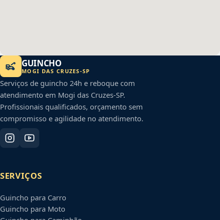
GUINCHO
MOGI DAS CRUZES
-
SP
Serviços de guincho 24h e reboque com
atendimento em
Mogi das Cruzes
-
SP
.
Profissionais qualificados, orçamento sem
compromisso e agilidade no atendimento.
SERVIÇOS
Guincho para Carro
Guincho para Moto
Guincho para Caminhão