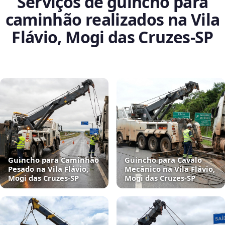
Serviços de guincho para
caminhão realizados na Vila
Flávio, Mogi das Cruzes‑SP
Guincho para Caminhão
Guincho para Cavalo
Pesado na Vila Flávio,
Mecânico na Vila Flávio,
Mogi das Cruzes‑SP
Mogi das Cruzes‑SP