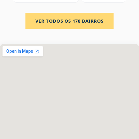
VER TODOS OS
178
BAIRROS