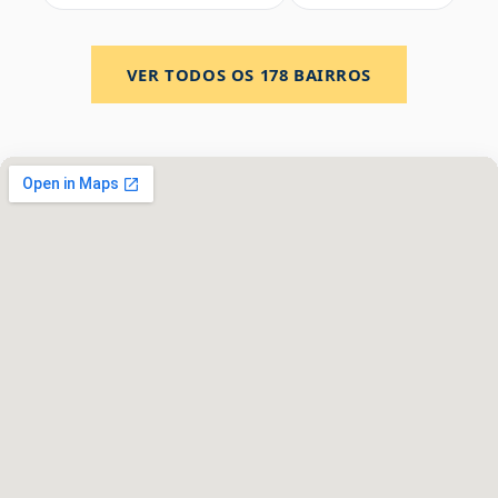
VER TODOS OS
178
BAIRROS