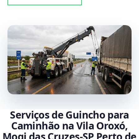
Serviços de Guincho para
Caminhão na Vila Oroxó,
Mogi das Cruzes‑SP Perto de