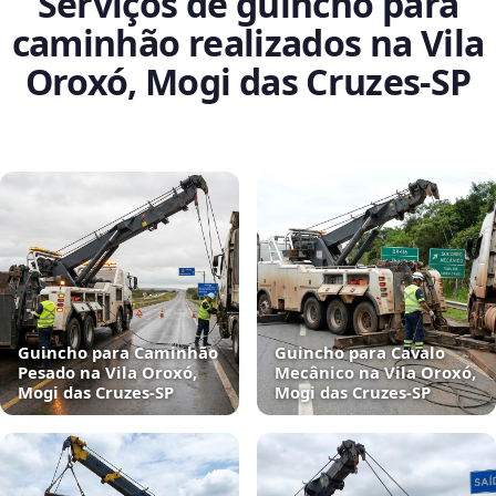
Serviços de guincho para
caminhão realizados na Vila
Oroxó, Mogi das Cruzes‑SP
Guincho para Caminhão
Guincho para Cavalo
Pesado na Vila Oroxó,
Mecânico na Vila Oroxó,
Mogi das Cruzes‑SP
Mogi das Cruzes‑SP