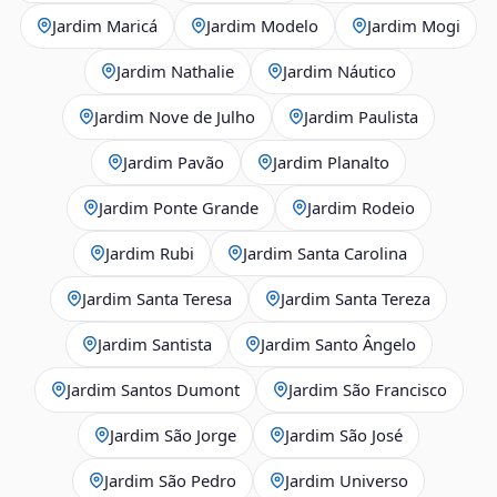
Jardim Maricá
Jardim Modelo
Jardim Mogi
Jardim Nathalie
Jardim Náutico
Jardim Nove de Julho
Jardim Paulista
Jardim Pavão
Jardim Planalto
Jardim Ponte Grande
Jardim Rodeio
Jardim Rubi
Jardim Santa Carolina
Jardim Santa Teresa
Jardim Santa Tereza
Jardim Santista
Jardim Santo Ângelo
Jardim Santos Dumont
Jardim São Francisco
Jardim São Jorge
Jardim São José
Jardim São Pedro
Jardim Universo