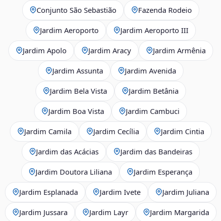
Conjunto São Sebastião
Fazenda Rodeio
Jardim Aeroporto
Jardim Aeroporto III
Jardim Apolo
Jardim Aracy
Jardim Armênia
Jardim Assunta
Jardim Avenida
Jardim Bela Vista
Jardim Betânia
Jardim Boa Vista
Jardim Cambuci
Jardim Camila
Jardim Cecília
Jardim Cintia
Jardim das Acácias
Jardim das Bandeiras
Jardim Doutora Liliana
Jardim Esperança
Jardim Esplanada
Jardim Ivete
Jardim Juliana
Jardim Jussara
Jardim Layr
Jardim Margarida