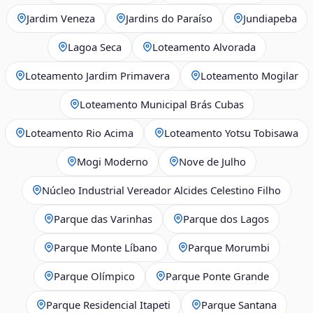
Jardim Veneza
Jardins do Paraíso
Jundiapeba
Lagoa Seca
Loteamento Alvorada
Loteamento Jardim Primavera
Loteamento Mogilar
Loteamento Municipal Brás Cubas
Loteamento Rio Acima
Loteamento Yotsu Tobisawa
Mogi Moderno
Nove de Julho
Núcleo Industrial Vereador Alcides Celestino Filho
Parque das Varinhas
Parque dos Lagos
Parque Monte Líbano
Parque Morumbi
Parque Olímpico
Parque Ponte Grande
Parque Residencial Itapeti
Parque Santana