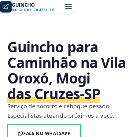
GUINCHO
MOGI DAS CRUZES
-
SP
Guincho para
Caminhão na Vila
Oroxó, Mogi
das Cruzes‑SP
Serviço de socorro e reboque pesado.
Especialistas atuando próximos a você.
FALE NO WHATSAPP