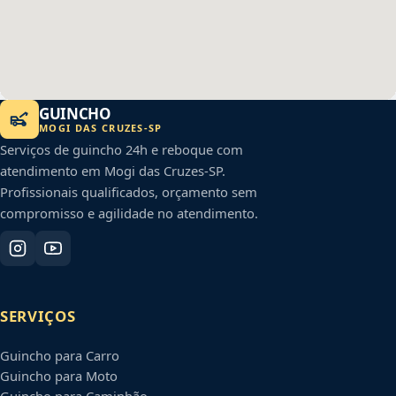
GUINCHO
MOGI DAS CRUZES
-
SP
Serviços de guincho 24h e reboque com
atendimento em
Mogi das Cruzes
-
SP
.
Profissionais qualificados, orçamento sem
compromisso e agilidade no atendimento.
SERVIÇOS
Guincho para Carro
Guincho para Moto
Guincho para Caminhão