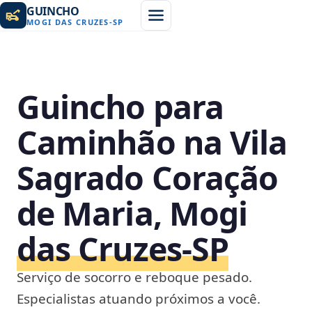
GUINCHO
MOGI DAS CRUZES
-
SP
Guincho para
Caminhão na Vila
Sagrado Coração
de Maria, Mogi
das Cruzes‑SP
Serviço de socorro e reboque pesado.
Especialistas atuando próximos a você.