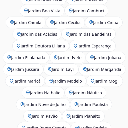
Jardim Boa Vista
Jardim Cambuci
Jardim Camila
Jardim Cecília
Jardim Cintia
Jardim das Acácias
Jardim das Bandeiras
Jardim Doutora Liliana
Jardim Esperança
Jardim Esplanada
Jardim Ivete
Jardim Juliana
Jardim Jussara
Jardim Layr
Jardim Margarida
Jardim Maricá
Jardim Modelo
Jardim Mogi
Jardim Nathalie
Jardim Náutico
Jardim Nove de Julho
Jardim Paulista
Jardim Pavão
Jardim Planalto
Jardim Ponte Grande
Jardim Rodeio