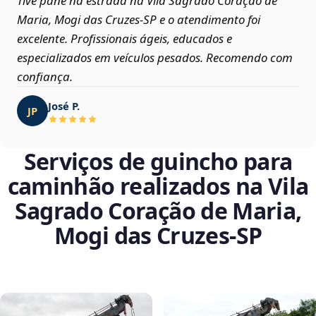
Tive pane na estrada na Vila Sagrado Coração de
Maria, Mogi das Cruzes‑SP e o atendimento foi
excelente. Profissionais ágeis, educados e
especializados em veículos pesados. Recomendo com
confiança.
José P.
JP
Serviços de guincho para
caminhão realizados na Vila
Sagrado Coração de Maria,
Mogi das Cruzes‑SP