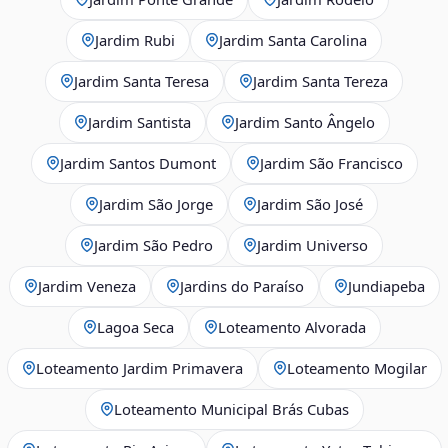
Jardim Rubi
Jardim Santa Carolina
Jardim Santa Teresa
Jardim Santa Tereza
Jardim Santista
Jardim Santo Ângelo
Jardim Santos Dumont
Jardim São Francisco
Jardim São Jorge
Jardim São José
Jardim São Pedro
Jardim Universo
Jardim Veneza
Jardins do Paraíso
Jundiapeba
Lagoa Seca
Loteamento Alvorada
Loteamento Jardim Primavera
Loteamento Mogilar
Loteamento Municipal Brás Cubas