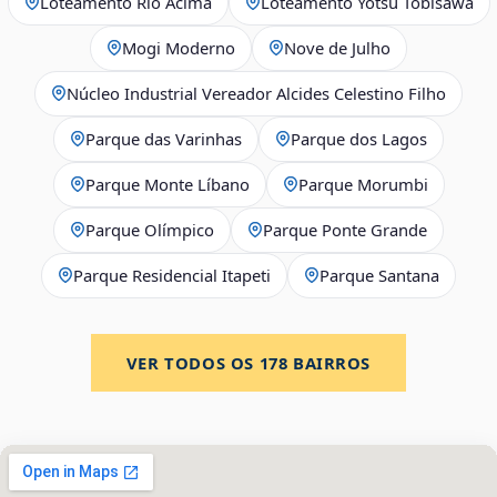
Loteamento Rio Acima
Loteamento Yotsu Tobisawa
Mogi Moderno
Nove de Julho
Núcleo Industrial Vereador Alcides Celestino Filho
Parque das Varinhas
Parque dos Lagos
Parque Monte Líbano
Parque Morumbi
Parque Olímpico
Parque Ponte Grande
Parque Residencial Itapeti
Parque Santana
VER TODOS OS
178
BAIRROS