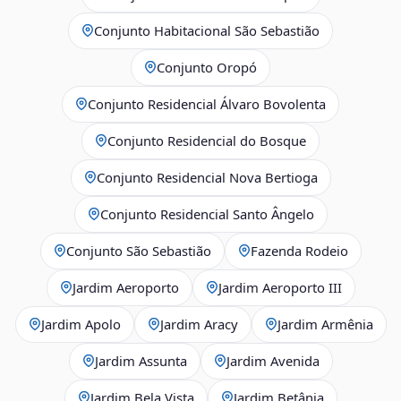
Conjunto Habitacional São Sebastião
Conjunto Oropó
Conjunto Residencial Álvaro Bovolenta
Conjunto Residencial do Bosque
Conjunto Residencial Nova Bertioga
Conjunto Residencial Santo Ângelo
Conjunto São Sebastião
Fazenda Rodeio
Jardim Aeroporto
Jardim Aeroporto III
Jardim Apolo
Jardim Aracy
Jardim Armênia
Jardim Assunta
Jardim Avenida
Jardim Bela Vista
Jardim Betânia