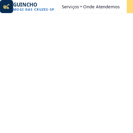
GUINCHO
Serviços
Onde Atendemos
MOGI DAS CRUZES
-
SP