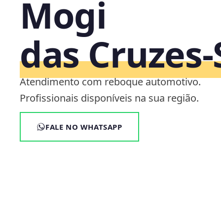
Mogi
das Cruzes‑
Atendimento com reboque automotivo.
Profissionais disponíveis na sua região.
FALE NO WHATSAPP