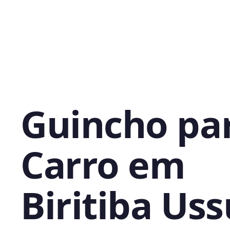
Guincho pa
Carro em
Biritiba Uss