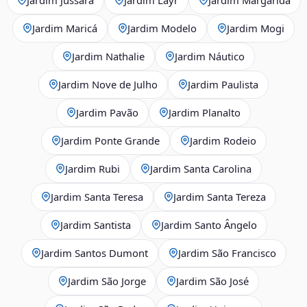
Jardim Maricá
Jardim Modelo
Jardim Mogi
Jardim Nathalie
Jardim Náutico
Jardim Nove de Julho
Jardim Paulista
Jardim Pavão
Jardim Planalto
Jardim Ponte Grande
Jardim Rodeio
Jardim Rubi
Jardim Santa Carolina
Jardim Santa Teresa
Jardim Santa Tereza
Jardim Santista
Jardim Santo Ângelo
Jardim Santos Dumont
Jardim São Francisco
Jardim São Jorge
Jardim São José