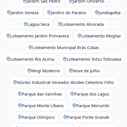
Jardim São Pedro
Jardim Universo
Jardim Veneza
Jardins do Paraíso
Jundiapeba
Lagoa Seca
Loteamento Alvorada
Loteamento Jardim Primavera
Loteamento Mogilar
Loteamento Municipal Brás Cubas
Loteamento Rio Acima
Loteamento Yotsu Tobisawa
Mogi Moderno
Nove de Julho
Núcleo Industrial Vereador Alcides Celestino Filho
Parque das Varinhas
Parque dos Lagos
Parque Monte Líbano
Parque Morumbi
Parque Olímpico
Parque Ponte Grande