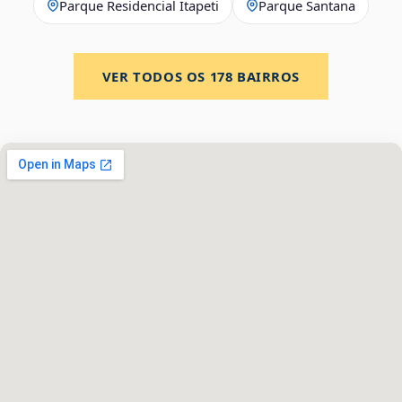
Parque Residencial Itapeti
Parque Santana
VER TODOS OS
178
BAIRROS