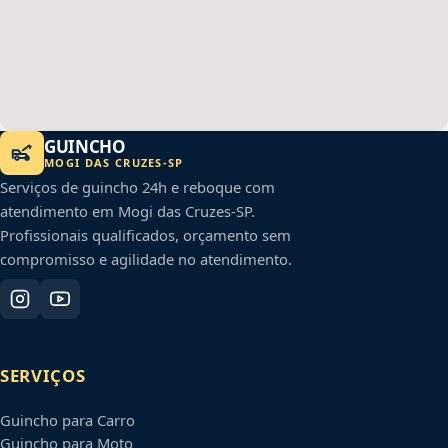
GUINCHO
MOGI DAS CRUZES
-
SP
Serviços de guincho 24h e reboque com
atendimento em
Mogi das Cruzes
-
SP
.
Profissionais qualificados, orçamento sem
compromisso e agilidade no atendimento.
SERVIÇOS
Guincho para Carro
Guincho para Moto