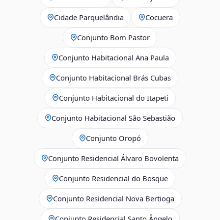
Cidade Parquelândia
Cocuera
Conjunto Bom Pastor
Conjunto Habitacional Ana Paula
Conjunto Habitacional Brás Cubas
Conjunto Habitacional do Itapeti
Conjunto Habitacional São Sebastião
Conjunto Oropó
Conjunto Residencial Álvaro Bovolenta
Conjunto Residencial do Bosque
Conjunto Residencial Nova Bertioga
Conjunto Residencial Santo Ângelo