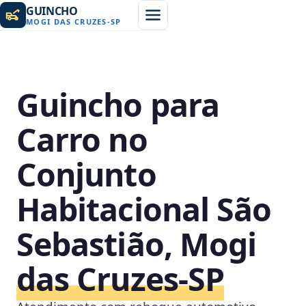
GUINCHO
MOGI DAS CRUZES
-
SP
Guincho para
Carro no
Conjunto
Habitacional São
Sebastião, Mogi
das Cruzes‑SP