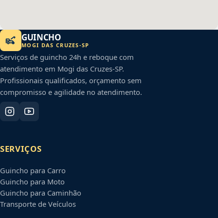
GUINCHO
MOGI DAS CRUZES
-
SP
Serviços de guincho 24h e reboque com
atendimento em
Mogi das Cruzes
-
SP
.
Profissionais qualificados, orçamento sem
compromisso e agilidade no atendimento.
SERVIÇOS
Guincho para Carro
Guincho para Moto
Guincho para Caminhão
Transporte de Veículos