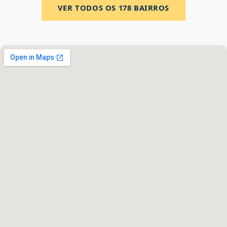
VER TODOS OS
178
BAIRROS