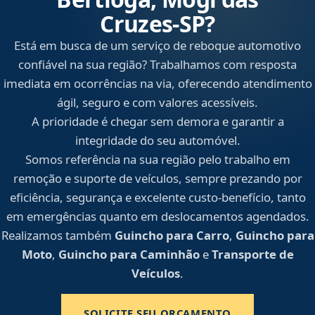
Cruzes‑SP?
Está em busca de um serviço de reboque automotivo
confiável na sua região? Trabalhamos com resposta
imediata em ocorrências na via, oferecendo atendimento
ágil, seguro e com valores acessíveis.
A prioridade é chegar sem demora e garantir a
integridade do seu automóvel.
Somos referência na sua região pelo trabalho em
remoção e suporte de veículos, sempre prezando por
eficiência, segurança e excelente custo-benefício, tanto
em emergências quanto em deslocamentos agendados.
Realizamos também
Guincho para Carro
,
Guincho para
Moto
,
Guincho para Caminhão
e
Transporte de
Veículos
.
SOLICITE SEU ORÇAMENTO