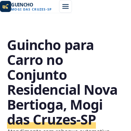
GUINCHO
MOGI DAS CRUZES
-
SP
Guincho para
Carro no
Conjunto
Residencial Nova
Bertioga, Mogi
das Cruzes‑SP