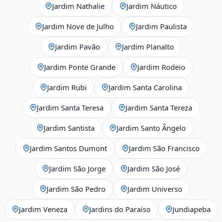
Jardim Nathalie
Jardim Náutico
Jardim Nove de Julho
Jardim Paulista
Jardim Pavão
Jardim Planalto
Jardim Ponte Grande
Jardim Rodeio
Jardim Rubi
Jardim Santa Carolina
Jardim Santa Teresa
Jardim Santa Tereza
Jardim Santista
Jardim Santo Ângelo
Jardim Santos Dumont
Jardim São Francisco
Jardim São Jorge
Jardim São José
Jardim São Pedro
Jardim Universo
Jardim Veneza
Jardins do Paraíso
Jundiapeba