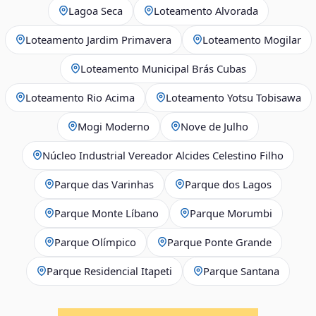
Lagoa Seca
Loteamento Alvorada
Loteamento Jardim Primavera
Loteamento Mogilar
Loteamento Municipal Brás Cubas
Loteamento Rio Acima
Loteamento Yotsu Tobisawa
Mogi Moderno
Nove de Julho
Núcleo Industrial Vereador Alcides Celestino Filho
Parque das Varinhas
Parque dos Lagos
Parque Monte Líbano
Parque Morumbi
Parque Olímpico
Parque Ponte Grande
Parque Residencial Itapeti
Parque Santana