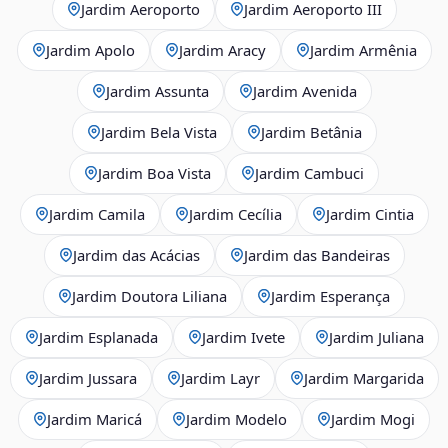
Jardim Aeroporto
Jardim Aeroporto III
Jardim Apolo
Jardim Aracy
Jardim Armênia
Jardim Assunta
Jardim Avenida
Jardim Bela Vista
Jardim Betânia
Jardim Boa Vista
Jardim Cambuci
Jardim Camila
Jardim Cecília
Jardim Cintia
Jardim das Acácias
Jardim das Bandeiras
Jardim Doutora Liliana
Jardim Esperança
Jardim Esplanada
Jardim Ivete
Jardim Juliana
Jardim Jussara
Jardim Layr
Jardim Margarida
Jardim Maricá
Jardim Modelo
Jardim Mogi