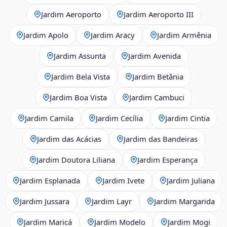
Jardim Aeroporto
Jardim Aeroporto III
Jardim Apolo
Jardim Aracy
Jardim Armênia
Jardim Assunta
Jardim Avenida
Jardim Bela Vista
Jardim Betânia
Jardim Boa Vista
Jardim Cambuci
Jardim Camila
Jardim Cecília
Jardim Cintia
Jardim das Acácias
Jardim das Bandeiras
Jardim Doutora Liliana
Jardim Esperança
Jardim Esplanada
Jardim Ivete
Jardim Juliana
Jardim Jussara
Jardim Layr
Jardim Margarida
Jardim Maricá
Jardim Modelo
Jardim Mogi