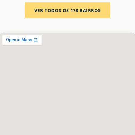
VER TODOS OS
178
BAIRROS