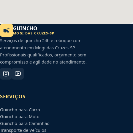
GUINCHO
MOGI DAS CRUZES
-
SP
Serviços de guincho 24h e reboque com
atendimento em
Mogi das Cruzes
-
SP
.
Profissionais qualificados, orçamento sem
compromisso e agilidade no atendimento.
SERVIÇOS
Guincho para Carro
Guincho para Moto
Guincho para Caminhão
Transporte de Veículos