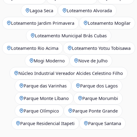
Lagoa Seca
Loteamento Alvorada
Loteamento Jardim Primavera
Loteamento Mogilar
Loteamento Municipal Brás Cubas
Loteamento Rio Acima
Loteamento Yotsu Tobisawa
Mogi Moderno
Nove de Julho
Núcleo Industrial Vereador Alcides Celestino Filho
Parque das Varinhas
Parque dos Lagos
Parque Monte Líbano
Parque Morumbi
Parque Olímpico
Parque Ponte Grande
Parque Residencial Itapeti
Parque Santana