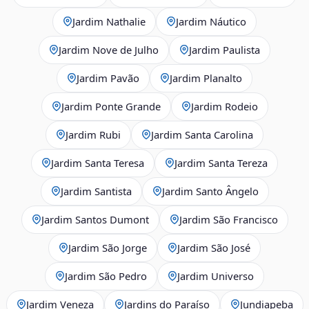
Jardim Nathalie
Jardim Náutico
Jardim Nove de Julho
Jardim Paulista
Jardim Pavão
Jardim Planalto
Jardim Ponte Grande
Jardim Rodeio
Jardim Rubi
Jardim Santa Carolina
Jardim Santa Teresa
Jardim Santa Tereza
Jardim Santista
Jardim Santo Ângelo
Jardim Santos Dumont
Jardim São Francisco
Jardim São Jorge
Jardim São José
Jardim São Pedro
Jardim Universo
Jardim Veneza
Jardins do Paraíso
Jundiapeba