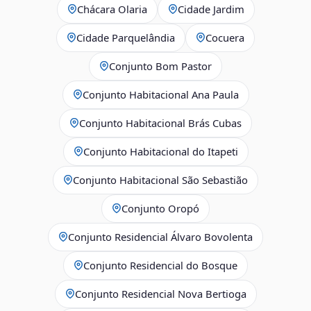
Chácara Olaria
Cidade Jardim
Cidade Parquelândia
Cocuera
Conjunto Bom Pastor
Conjunto Habitacional Ana Paula
Conjunto Habitacional Brás Cubas
Conjunto Habitacional do Itapeti
Conjunto Habitacional São Sebastião
Conjunto Oropó
Conjunto Residencial Álvaro Bovolenta
Conjunto Residencial do Bosque
Conjunto Residencial Nova Bertioga