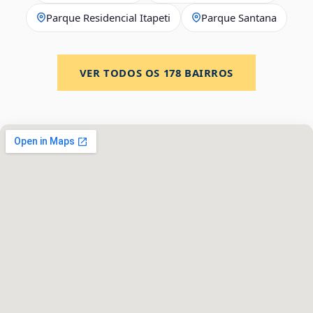
Parque Residencial Itapeti
Parque Santana
VER TODOS OS
178
BAIRROS