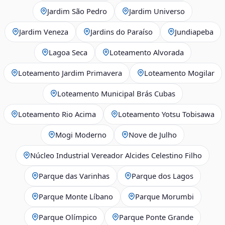
Jardim São Pedro
Jardim Universo
Jardim Veneza
Jardins do Paraíso
Jundiapeba
Lagoa Seca
Loteamento Alvorada
Loteamento Jardim Primavera
Loteamento Mogilar
Loteamento Municipal Brás Cubas
Loteamento Rio Acima
Loteamento Yotsu Tobisawa
Mogi Moderno
Nove de Julho
Núcleo Industrial Vereador Alcides Celestino Filho
Parque das Varinhas
Parque dos Lagos
Parque Monte Líbano
Parque Morumbi
Parque Olímpico
Parque Ponte Grande