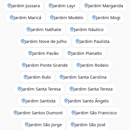
Jardim Jussara
Jardim Layr
Jardim Margarida
Jardim Maricá
Jardim Modelo
Jardim Mogi
Jardim Nathalie
Jardim Náutico
Jardim Nove de Julho
Jardim Paulista
Jardim Pavão
Jardim Planalto
Jardim Ponte Grande
Jardim Rodeio
Jardim Rubi
Jardim Santa Carolina
Jardim Santa Teresa
Jardim Santa Tereza
Jardim Santista
Jardim Santo Ângelo
Jardim Santos Dumont
Jardim São Francisco
Jardim São Jorge
Jardim São José