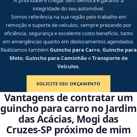
A prioridade é chegar sem demora e garantir a
integridade do seu automóvel.
Somos referência na sua região pelo trabalho em
remoção e suporte de veículos, sempre prezando por
eficiência, segurança e excelente custo-benefício, tanto
em emergências quanto em deslocamentos agendados.
Realizamos também
Guincho para Carro
,
Guincho para
Moto
,
Guincho para Caminhão
e
Transporte de
Veículos
.
SOLICITE SEU ORÇAMENTO
Vantagens de contratar um
guincho para carro no Jardim
das Acácias, Mogi das
Cruzes‑SP próximo de mim