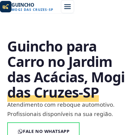
GUINCHO
MOGI DAS CRUZES
-
SP
Guincho para
Carro no Jardim
das Acácias, Mogi
das Cruzes‑SP
Atendimento com reboque automotivo.
Profissionais disponíveis na sua região.
FALE NO WHATSAPP