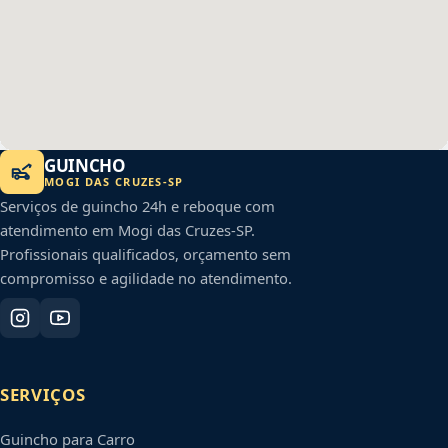
GUINCHO
MOGI DAS CRUZES
-
SP
Serviços de guincho 24h e reboque com
atendimento em
Mogi das Cruzes
-
SP
.
Profissionais qualificados, orçamento sem
compromisso e agilidade no atendimento.
SERVIÇOS
Guincho para Carro