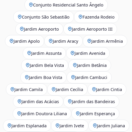
Conjunto Residencial Santo Ângelo
Conjunto São Sebastião
Fazenda Rodeio
Jardim Aeroporto
Jardim Aeroporto III
Jardim Apolo
Jardim Aracy
Jardim Armênia
Jardim Assunta
Jardim Avenida
Jardim Bela Vista
Jardim Betânia
Jardim Boa Vista
Jardim Cambuci
Jardim Camila
Jardim Cecília
Jardim Cintia
Jardim das Acácias
Jardim das Bandeiras
Jardim Doutora Liliana
Jardim Esperança
Jardim Esplanada
Jardim Ivete
Jardim Juliana