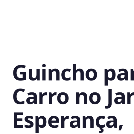
Guincho pa
Carro no Ja
Esperança,