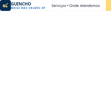
GUINCHO
Serviços
Onde Atendemos
MOGI DAS CRUZES
-
SP