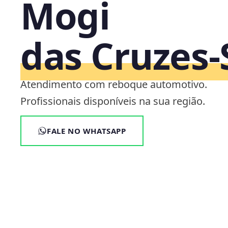
Mogi
das Cruzes‑
Atendimento com reboque automotivo.
Profissionais disponíveis na sua região.
FALE NO WHATSAPP