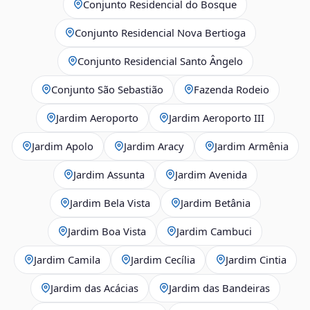
Conjunto Residencial do Bosque
Conjunto Residencial Nova Bertioga
Conjunto Residencial Santo Ângelo
Conjunto São Sebastião
Fazenda Rodeio
Jardim Aeroporto
Jardim Aeroporto III
Jardim Apolo
Jardim Aracy
Jardim Armênia
Jardim Assunta
Jardim Avenida
Jardim Bela Vista
Jardim Betânia
Jardim Boa Vista
Jardim Cambuci
Jardim Camila
Jardim Cecília
Jardim Cintia
Jardim das Acácias
Jardim das Bandeiras