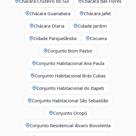
Chácara Cruzeiro do Sul
Chácara das Flores
Chácara Guanabara
Chácara Jafet
Chácara Olaria
Cidade Jardim
Cidade Parquelândia
Cocuera
Conjunto Bom Pastor
Conjunto Habitacional Ana Paula
Conjunto Habitacional Brás Cubas
Conjunto Habitacional do Itapeti
Conjunto Habitacional São Sebastião
Conjunto Oropó
Conjunto Residencial Álvaro Bovolenta