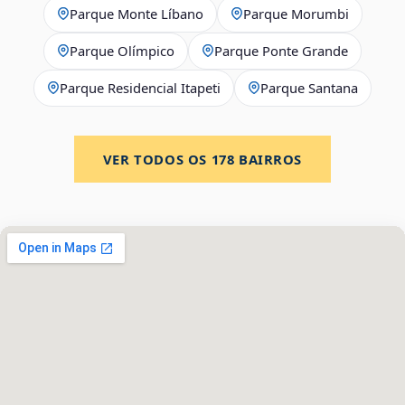
Parque Monte Líbano
Parque Morumbi
Parque Olímpico
Parque Ponte Grande
Parque Residencial Itapeti
Parque Santana
VER TODOS OS
178
BAIRROS