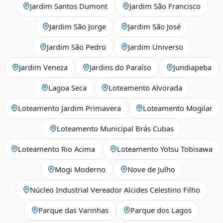
Jardim Santos Dumont
Jardim São Francisco
Jardim São Jorge
Jardim São José
Jardim São Pedro
Jardim Universo
Jardim Veneza
Jardins do Paraíso
Jundiapeba
Lagoa Seca
Loteamento Alvorada
Loteamento Jardim Primavera
Loteamento Mogilar
Loteamento Municipal Brás Cubas
Loteamento Rio Acima
Loteamento Yotsu Tobisawa
Mogi Moderno
Nove de Julho
Núcleo Industrial Vereador Alcides Celestino Filho
Parque das Varinhas
Parque dos Lagos