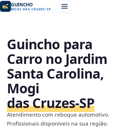
GUINCHO
MOGI DAS CRUZES
-
SP
Guincho para
Carro no Jardim
Santa Carolina,
Mogi
das Cruzes‑SP
Atendimento com reboque automotivo.
Profissionais disponíveis na sua região.