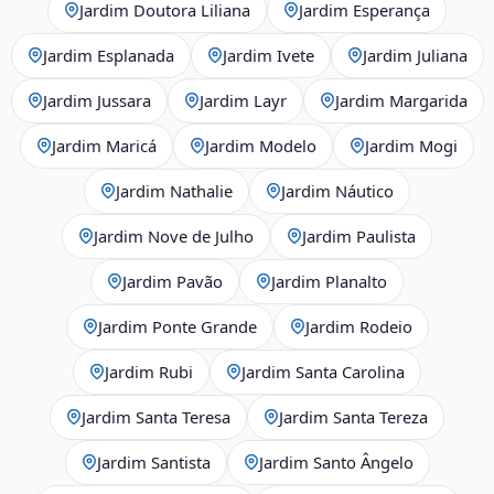
Jardim Doutora Liliana
Jardim Esperança
Jardim Esplanada
Jardim Ivete
Jardim Juliana
Jardim Jussara
Jardim Layr
Jardim Margarida
Jardim Maricá
Jardim Modelo
Jardim Mogi
Jardim Nathalie
Jardim Náutico
Jardim Nove de Julho
Jardim Paulista
Jardim Pavão
Jardim Planalto
Jardim Ponte Grande
Jardim Rodeio
Jardim Rubi
Jardim Santa Carolina
Jardim Santa Teresa
Jardim Santa Tereza
Jardim Santista
Jardim Santo Ângelo