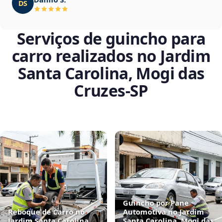
DS
Serviços de guincho para
carro realizados no Jardim
Santa Carolina, Mogi das
Cruzes‑SP
Guincho por Pane
Reboque de Carro no
Automotiva no Jardim
Jardim Santa Carolina,
Santa Carolina, Mogi das