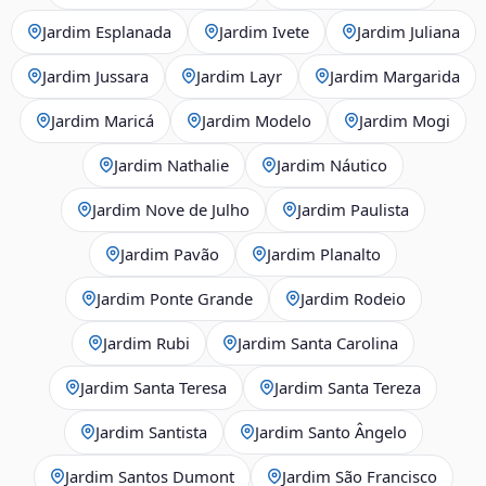
Jardim Esplanada
Jardim Ivete
Jardim Juliana
Jardim Jussara
Jardim Layr
Jardim Margarida
Jardim Maricá
Jardim Modelo
Jardim Mogi
Jardim Nathalie
Jardim Náutico
Jardim Nove de Julho
Jardim Paulista
Jardim Pavão
Jardim Planalto
Jardim Ponte Grande
Jardim Rodeio
Jardim Rubi
Jardim Santa Carolina
Jardim Santa Teresa
Jardim Santa Tereza
Jardim Santista
Jardim Santo Ângelo
Jardim Santos Dumont
Jardim São Francisco