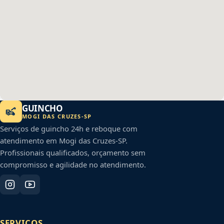
GUINCHO
MOGI DAS CRUZES
-
SP
Serviços de guincho 24h e reboque com
atendimento em
Mogi das Cruzes
-
SP
.
Profissionais qualificados, orçamento sem
compromisso e agilidade no atendimento.
SERVIÇOS