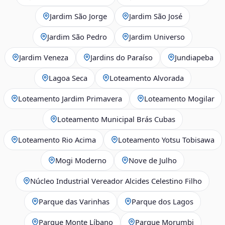
Jardim São Jorge
Jardim São José
Jardim São Pedro
Jardim Universo
Jardim Veneza
Jardins do Paraíso
Jundiapeba
Lagoa Seca
Loteamento Alvorada
Loteamento Jardim Primavera
Loteamento Mogilar
Loteamento Municipal Brás Cubas
Loteamento Rio Acima
Loteamento Yotsu Tobisawa
Mogi Moderno
Nove de Julho
Núcleo Industrial Vereador Alcides Celestino Filho
Parque das Varinhas
Parque dos Lagos
Parque Monte Líbano
Parque Morumbi