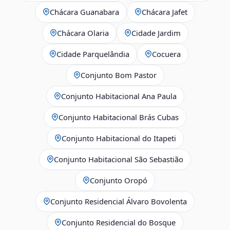
Chácara Guanabara
Chácara Jafet
Chácara Olaria
Cidade Jardim
Cidade Parquelândia
Cocuera
Conjunto Bom Pastor
Conjunto Habitacional Ana Paula
Conjunto Habitacional Brás Cubas
Conjunto Habitacional do Itapeti
Conjunto Habitacional São Sebastião
Conjunto Oropó
Conjunto Residencial Álvaro Bovolenta
Conjunto Residencial do Bosque