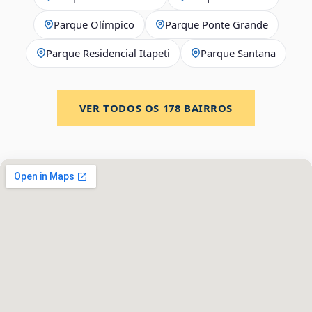
Parque Olímpico
Parque Ponte Grande
Parque Residencial Itapeti
Parque Santana
VER TODOS OS
178
BAIRROS