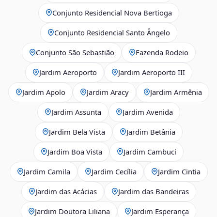
Conjunto Residencial Nova Bertioga
Conjunto Residencial Santo Ângelo
Conjunto São Sebastião
Fazenda Rodeio
Jardim Aeroporto
Jardim Aeroporto III
Jardim Apolo
Jardim Aracy
Jardim Armênia
Jardim Assunta
Jardim Avenida
Jardim Bela Vista
Jardim Betânia
Jardim Boa Vista
Jardim Cambuci
Jardim Camila
Jardim Cecília
Jardim Cintia
Jardim das Acácias
Jardim das Bandeiras
Jardim Doutora Liliana
Jardim Esperança