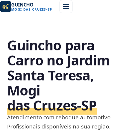
GUINCHO
MOGI DAS CRUZES
-
SP
Guincho para
Carro no Jardim
Santa Teresa,
Mogi
das Cruzes‑SP
Atendimento com reboque automotivo.
Profissionais disponíveis na sua região.