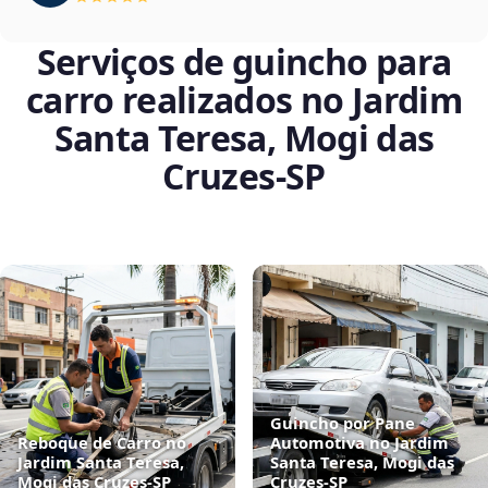
Serviços de guincho para
carro realizados no Jardim
Santa Teresa, Mogi das
Cruzes‑SP
Guincho por Pane
Reboque de Carro no
Automotiva no Jardim
Jardim Santa Teresa,
Santa Teresa, Mogi das
Mogi das Cruzes‑SP
Cruzes‑SP