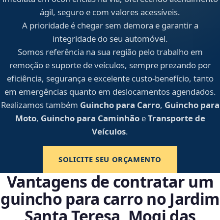
ágil, seguro e com valores acessíveis.
A prioridade é chegar sem demora e garantir a
integridade do seu automóvel.
Somos referência na sua região pelo trabalho em
remoção e suporte de veículos, sempre prezando por
eficiência, segurança e excelente custo-benefício, tanto
em emergências quanto em deslocamentos agendados.
Realizamos também
Guincho para Carro
,
Guincho para
Moto
,
Guincho para Caminhão
e
Transporte de
Veículos
.
SOLICITE SEU ORÇAMENTO
Vantagens de contratar um
guincho para carro no Jardim
Santa Teresa, Mogi das