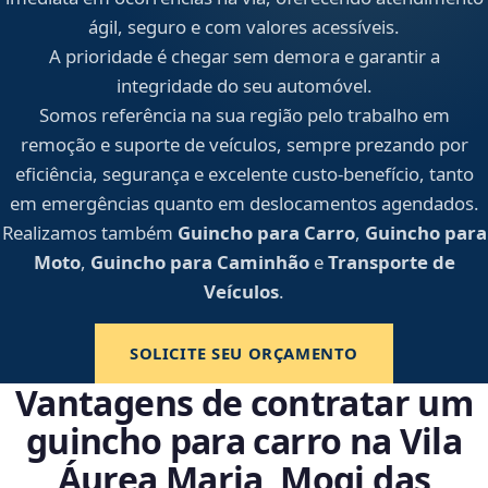
ágil, seguro e com valores acessíveis.
A prioridade é chegar sem demora e garantir a
integridade do seu automóvel.
Somos referência na sua região pelo trabalho em
remoção e suporte de veículos, sempre prezando por
eficiência, segurança e excelente custo-benefício, tanto
em emergências quanto em deslocamentos agendados.
Realizamos também
Guincho para Carro
,
Guincho para
Moto
,
Guincho para Caminhão
e
Transporte de
Veículos
.
SOLICITE SEU ORÇAMENTO
Vantagens de contratar um
guincho para carro na Vila
Áurea Maria, Mogi das