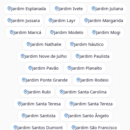
Jardim Esplanada
Jardim Ivete
Jardim Juliana
Jardim Jussara
Jardim Layr
Jardim Margarida
Jardim Maricá
Jardim Modelo
Jardim Mogi
Jardim Nathalie
Jardim Náutico
Jardim Nove de Julho
Jardim Paulista
Jardim Pavão
Jardim Planalto
Jardim Ponte Grande
Jardim Rodeio
Jardim Rubi
Jardim Santa Carolina
Jardim Santa Teresa
Jardim Santa Tereza
Jardim Santista
Jardim Santo Ângelo
Jardim Santos Dumont
Jardim São Francisco