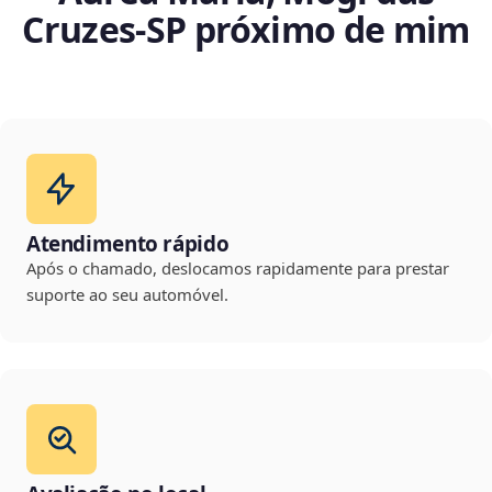
Cruzes‑SP próximo de mim
Atendimento rápido
Após o chamado, deslocamos rapidamente para prestar
suporte ao seu automóvel.