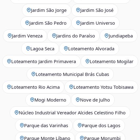
Jardim São Jorge
Jardim São José
Jardim São Pedro
Jardim Universo
Jardim Veneza
Jardins do Paraíso
Jundiapeba
Lagoa Seca
Loteamento Alvorada
Loteamento Jardim Primavera
Loteamento Mogilar
Loteamento Municipal Brás Cubas
Loteamento Rio Acima
Loteamento Yotsu Tobisawa
Mogi Moderno
Nove de Julho
Núcleo Industrial Vereador Alcides Celestino Filho
Parque das Varinhas
Parque dos Lagos
Parque Monte Líbano
Parque Morumbi