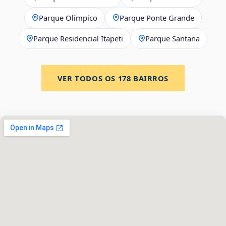
Parque Olímpico
Parque Ponte Grande
Parque Residencial Itapeti
Parque Santana
VER TODOS OS
178
BAIRROS