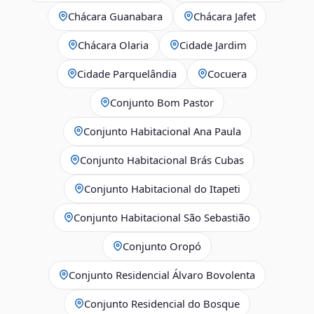
Chácara Guanabara
Chácara Jafet
Chácara Olaria
Cidade Jardim
Cidade Parquelândia
Cocuera
Conjunto Bom Pastor
Conjunto Habitacional Ana Paula
Conjunto Habitacional Brás Cubas
Conjunto Habitacional do Itapeti
Conjunto Habitacional São Sebastião
Conjunto Oropó
Conjunto Residencial Álvaro Bovolenta
Conjunto Residencial do Bosque