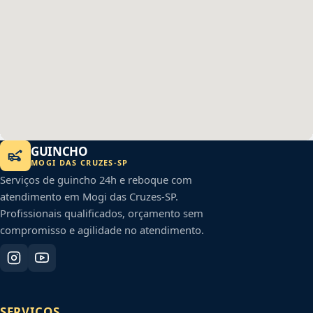
GUINCHO
MOGI DAS CRUZES
-
SP
Serviços de guincho 24h e reboque com
atendimento em
Mogi das Cruzes
-
SP
.
Profissionais qualificados, orçamento sem
compromisso e agilidade no atendimento.
SERVIÇOS