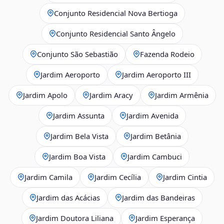
Conjunto Residencial Nova Bertioga
Conjunto Residencial Santo Ângelo
Conjunto São Sebastião
Fazenda Rodeio
Jardim Aeroporto
Jardim Aeroporto III
Jardim Apolo
Jardim Aracy
Jardim Armênia
Jardim Assunta
Jardim Avenida
Jardim Bela Vista
Jardim Betânia
Jardim Boa Vista
Jardim Cambuci
Jardim Camila
Jardim Cecília
Jardim Cintia
Jardim das Acácias
Jardim das Bandeiras
Jardim Doutora Liliana
Jardim Esperança