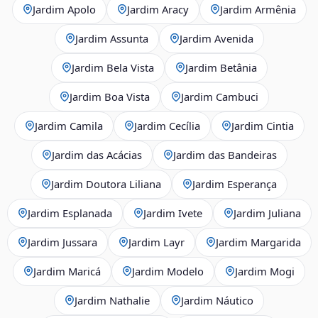
Jardim Apolo
Jardim Aracy
Jardim Armênia
Jardim Assunta
Jardim Avenida
Jardim Bela Vista
Jardim Betânia
Jardim Boa Vista
Jardim Cambuci
Jardim Camila
Jardim Cecília
Jardim Cintia
Jardim das Acácias
Jardim das Bandeiras
Jardim Doutora Liliana
Jardim Esperança
Jardim Esplanada
Jardim Ivete
Jardim Juliana
Jardim Jussara
Jardim Layr
Jardim Margarida
Jardim Maricá
Jardim Modelo
Jardim Mogi
Jardim Nathalie
Jardim Náutico