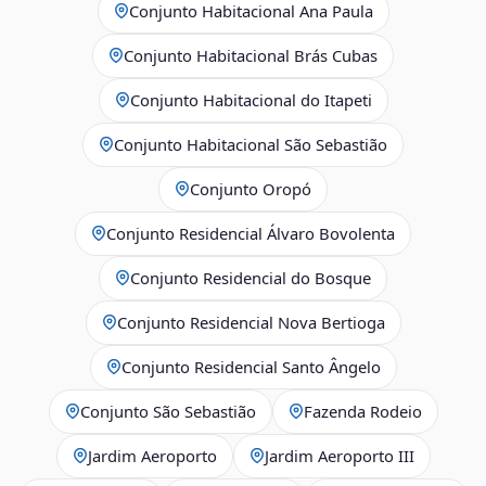
Conjunto Habitacional Ana Paula
Conjunto Habitacional Brás Cubas
Conjunto Habitacional do Itapeti
Conjunto Habitacional São Sebastião
Conjunto Oropó
Conjunto Residencial Álvaro Bovolenta
Conjunto Residencial do Bosque
Conjunto Residencial Nova Bertioga
Conjunto Residencial Santo Ângelo
Conjunto São Sebastião
Fazenda Rodeio
Jardim Aeroporto
Jardim Aeroporto III