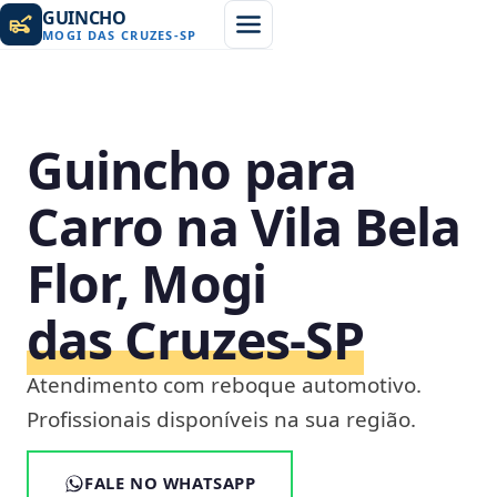
GUINCHO
MOGI DAS CRUZES
-
SP
Guincho para
Carro na Vila Bela
Flor, Mogi
das Cruzes‑SP
Atendimento com reboque automotivo.
Profissionais disponíveis na sua região.
FALE NO WHATSAPP