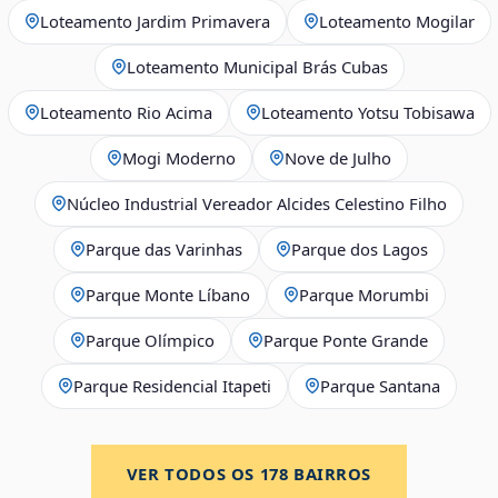
Loteamento Jardim Primavera
Loteamento Mogilar
Loteamento Municipal Brás Cubas
Loteamento Rio Acima
Loteamento Yotsu Tobisawa
Mogi Moderno
Nove de Julho
Núcleo Industrial Vereador Alcides Celestino Filho
Parque das Varinhas
Parque dos Lagos
Parque Monte Líbano
Parque Morumbi
Parque Olímpico
Parque Ponte Grande
Parque Residencial Itapeti
Parque Santana
VER TODOS OS
178
BAIRROS