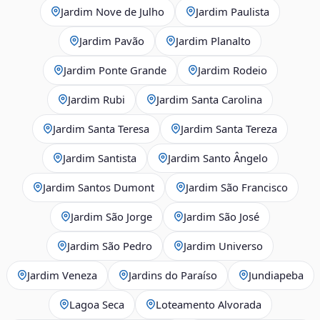
Jardim Nove de Julho
Jardim Paulista
Jardim Pavão
Jardim Planalto
Jardim Ponte Grande
Jardim Rodeio
Jardim Rubi
Jardim Santa Carolina
Jardim Santa Teresa
Jardim Santa Tereza
Jardim Santista
Jardim Santo Ângelo
Jardim Santos Dumont
Jardim São Francisco
Jardim São Jorge
Jardim São José
Jardim São Pedro
Jardim Universo
Jardim Veneza
Jardins do Paraíso
Jundiapeba
Lagoa Seca
Loteamento Alvorada