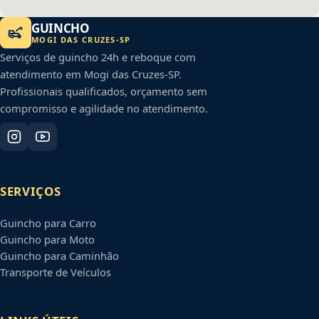
GUINCHO
MOGI DAS CRUZES
-
SP
Serviços de guincho 24h e reboque com
atendimento em
Mogi das Cruzes
-
SP
.
Profissionais qualificados, orçamento sem
compromisso e agilidade no atendimento.
SERVIÇOS
Guincho para Carro
Guincho para Moto
Guincho para Caminhão
Transporte de Veículos