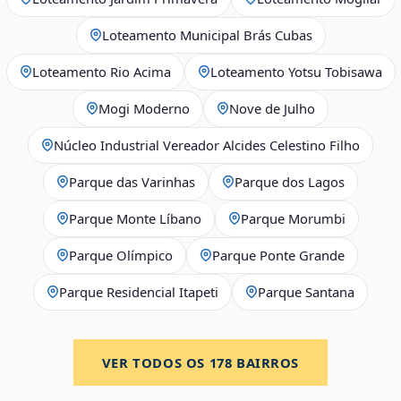
Loteamento Municipal Brás Cubas
Loteamento Rio Acima
Loteamento Yotsu Tobisawa
Mogi Moderno
Nove de Julho
Núcleo Industrial Vereador Alcides Celestino Filho
Parque das Varinhas
Parque dos Lagos
Parque Monte Líbano
Parque Morumbi
Parque Olímpico
Parque Ponte Grande
Parque Residencial Itapeti
Parque Santana
VER TODOS OS
178
BAIRROS