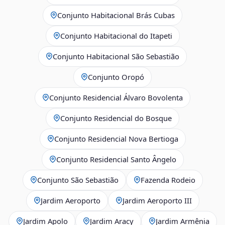
Conjunto Habitacional Brás Cubas
Conjunto Habitacional do Itapeti
Conjunto Habitacional São Sebastião
Conjunto Oropó
Conjunto Residencial Álvaro Bovolenta
Conjunto Residencial do Bosque
Conjunto Residencial Nova Bertioga
Conjunto Residencial Santo Ângelo
Conjunto São Sebastião
Fazenda Rodeio
Jardim Aeroporto
Jardim Aeroporto III
Jardim Apolo
Jardim Aracy
Jardim Armênia