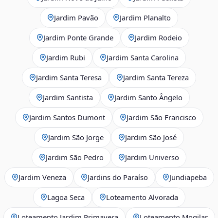
Jardim Pavão
Jardim Planalto
Jardim Ponte Grande
Jardim Rodeio
Jardim Rubi
Jardim Santa Carolina
Jardim Santa Teresa
Jardim Santa Tereza
Jardim Santista
Jardim Santo Ângelo
Jardim Santos Dumont
Jardim São Francisco
Jardim São Jorge
Jardim São José
Jardim São Pedro
Jardim Universo
Jardim Veneza
Jardins do Paraíso
Jundiapeba
Lagoa Seca
Loteamento Alvorada
Loteamento Jardim Primavera
Loteamento Mogilar