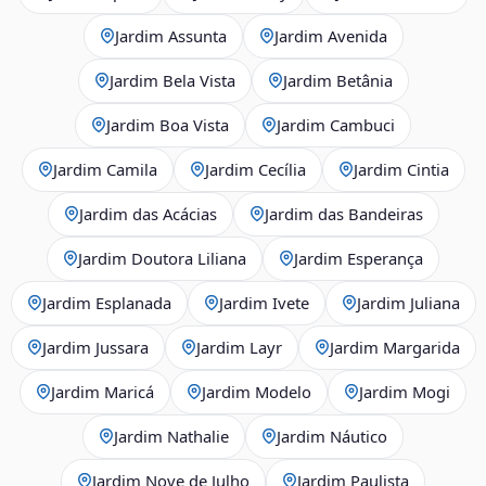
Jardim Assunta
Jardim Avenida
Jardim Bela Vista
Jardim Betânia
Jardim Boa Vista
Jardim Cambuci
Jardim Camila
Jardim Cecília
Jardim Cintia
Jardim das Acácias
Jardim das Bandeiras
Jardim Doutora Liliana
Jardim Esperança
Jardim Esplanada
Jardim Ivete
Jardim Juliana
Jardim Jussara
Jardim Layr
Jardim Margarida
Jardim Maricá
Jardim Modelo
Jardim Mogi
Jardim Nathalie
Jardim Náutico
Jardim Nove de Julho
Jardim Paulista