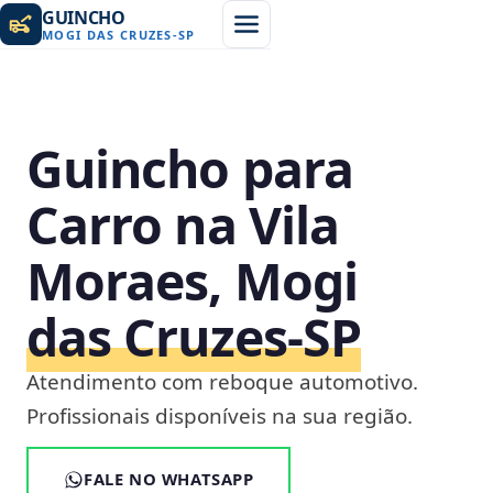
GUINCHO
MOGI DAS CRUZES
-
SP
Guincho para
Carro na Vila
Moraes, Mogi
das Cruzes‑SP
Atendimento com reboque automotivo.
Profissionais disponíveis na sua região.
FALE NO WHATSAPP