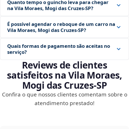
Quanto tempo o guincho leva para chegar
na Vila Moraes, Mogi das Cruzes‑SP?
É possível agendar o reboque de um carro na
Vila Moraes, Mogi das Cruzes‑SP?
Quais formas de pagamento são aceitas no
serviço?
Reviews de clientes
satisfeitos na Vila Moraes,
Mogi das Cruzes‑SP
Confira o que nossos clientes comentam sobre o
atendimento prestado!