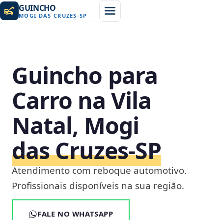
GUINCHO
MOGI DAS CRUZES
-
SP
Guincho para
Carro na Vila
Natal, Mogi
das Cruzes‑SP
Atendimento com reboque automotivo.
Profissionais disponíveis na sua região.
FALE NO WHATSAPP