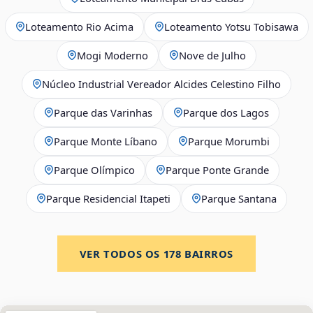
Loteamento Rio Acima
Loteamento Yotsu Tobisawa
Mogi Moderno
Nove de Julho
Núcleo Industrial Vereador Alcides Celestino Filho
Parque das Varinhas
Parque dos Lagos
Parque Monte Líbano
Parque Morumbi
Parque Olímpico
Parque Ponte Grande
Parque Residencial Itapeti
Parque Santana
VER TODOS OS
178
BAIRROS