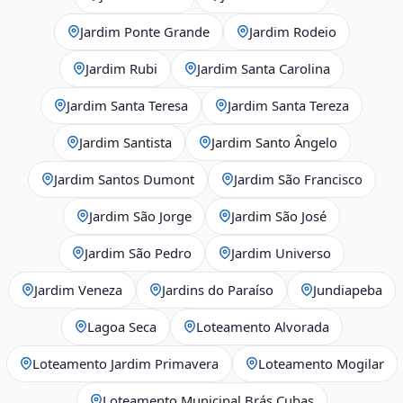
Jardim Ponte Grande
Jardim Rodeio
Jardim Rubi
Jardim Santa Carolina
Jardim Santa Teresa
Jardim Santa Tereza
Jardim Santista
Jardim Santo Ângelo
Jardim Santos Dumont
Jardim São Francisco
Jardim São Jorge
Jardim São José
Jardim São Pedro
Jardim Universo
Jardim Veneza
Jardins do Paraíso
Jundiapeba
Lagoa Seca
Loteamento Alvorada
Loteamento Jardim Primavera
Loteamento Mogilar
Loteamento Municipal Brás Cubas