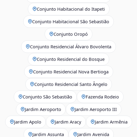
Conjunto Habitacional do Itapeti
Conjunto Habitacional São Sebastião
Conjunto Oropó
Conjunto Residencial Álvaro Bovolenta
Conjunto Residencial do Bosque
Conjunto Residencial Nova Bertioga
Conjunto Residencial Santo Ângelo
Conjunto São Sebastião
Fazenda Rodeio
Jardim Aeroporto
Jardim Aeroporto III
Jardim Apolo
Jardim Aracy
Jardim Armênia
Jardim Assunta
Jardim Avenida