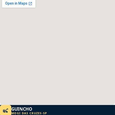
GUINCHO
MOGI DAS CRUZES
-
SP