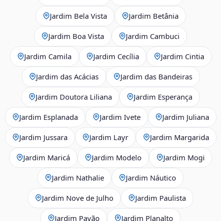
Jardim Bela Vista
Jardim Betânia
Jardim Boa Vista
Jardim Cambuci
Jardim Camila
Jardim Cecília
Jardim Cintia
Jardim das Acácias
Jardim das Bandeiras
Jardim Doutora Liliana
Jardim Esperança
Jardim Esplanada
Jardim Ivete
Jardim Juliana
Jardim Jussara
Jardim Layr
Jardim Margarida
Jardim Maricá
Jardim Modelo
Jardim Mogi
Jardim Nathalie
Jardim Náutico
Jardim Nove de Julho
Jardim Paulista
Jardim Pavão
Jardim Planalto