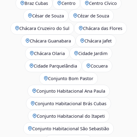
Braz Cubas
Centro
Centro Cívico
César de Souza
Cézar de Souza
Chácara Cruzeiro do Sul
Chácara das Flores
Chácara Guanabara
Chácara Jafet
Chácara Olaria
Cidade Jardim
Cidade Parquelândia
Cocuera
Conjunto Bom Pastor
Conjunto Habitacional Ana Paula
Conjunto Habitacional Brás Cubas
Conjunto Habitacional do Itapeti
Conjunto Habitacional São Sebastião