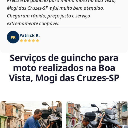
Precisei de guincho para minha moto na Boa Vista,
Mogi das Cruzes‑SP e fui muito bem atendido.
Chegaram rápido, preço justo e serviço
extremamente confiável.
Patrick R.
PR
Serviços de guincho para
moto realizados na Boa
Vista, Mogi das Cruzes‑SP