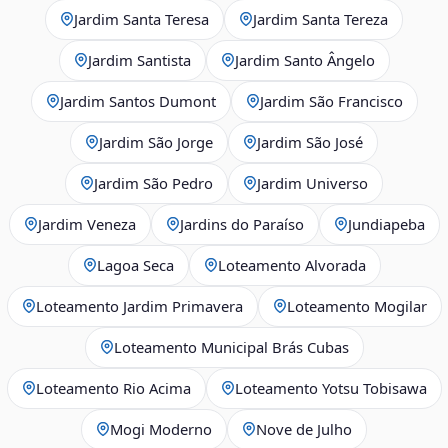
Jardim Santa Teresa
Jardim Santa Tereza
Jardim Santista
Jardim Santo Ângelo
Jardim Santos Dumont
Jardim São Francisco
Jardim São Jorge
Jardim São José
Jardim São Pedro
Jardim Universo
Jardim Veneza
Jardins do Paraíso
Jundiapeba
Lagoa Seca
Loteamento Alvorada
Loteamento Jardim Primavera
Loteamento Mogilar
Loteamento Municipal Brás Cubas
Loteamento Rio Acima
Loteamento Yotsu Tobisawa
Mogi Moderno
Nove de Julho