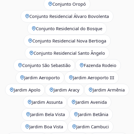
Conjunto Oropó
Conjunto Residencial Álvaro Bovolenta
Conjunto Residencial do Bosque
Conjunto Residencial Nova Bertioga
Conjunto Residencial Santo Ângelo
Conjunto São Sebastião
Fazenda Rodeio
Jardim Aeroporto
Jardim Aeroporto III
Jardim Apolo
Jardim Aracy
Jardim Armênia
Jardim Assunta
Jardim Avenida
Jardim Bela Vista
Jardim Betânia
Jardim Boa Vista
Jardim Cambuci