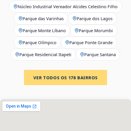
Núcleo Industrial Vereador Alcides Celestino Filho
Parque das Varinhas
Parque dos Lagos
Parque Monte Líbano
Parque Morumbi
Parque Olímpico
Parque Ponte Grande
Parque Residencial Itapeti
Parque Santana
VER TODOS OS
178
BAIRROS