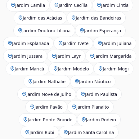
Jardim Camila
Jardim Cecília
Jardim Cintia
Jardim das Acácias
Jardim das Bandeiras
Jardim Doutora Liliana
Jardim Esperança
Jardim Esplanada
Jardim Ivete
Jardim Juliana
Jardim Jussara
Jardim Layr
Jardim Margarida
Jardim Maricá
Jardim Modelo
Jardim Mogi
Jardim Nathalie
Jardim Náutico
Jardim Nove de Julho
Jardim Paulista
Jardim Pavão
Jardim Planalto
Jardim Ponte Grande
Jardim Rodeio
Jardim Rubi
Jardim Santa Carolina