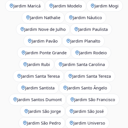
Jardim Maricá
Jardim Modelo
Jardim Mogi
Jardim Nathalie
Jardim Náutico
Jardim Nove de Julho
Jardim Paulista
Jardim Pavão
Jardim Planalto
Jardim Ponte Grande
Jardim Rodeio
Jardim Rubi
Jardim Santa Carolina
Jardim Santa Teresa
Jardim Santa Tereza
Jardim Santista
Jardim Santo Ângelo
Jardim Santos Dumont
Jardim São Francisco
Jardim São Jorge
Jardim São José
Jardim São Pedro
Jardim Universo