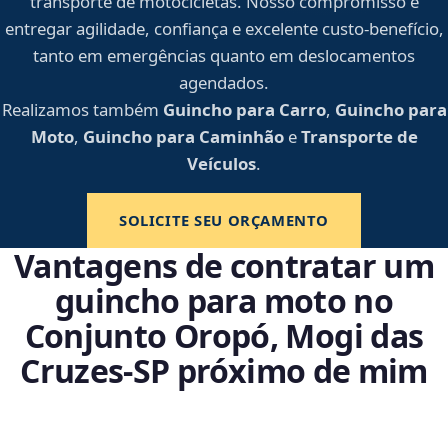
transporte de motocicletas. Nosso compromisso é
entregar agilidade, confiança e excelente custo-benefício,
tanto em emergências quanto em deslocamentos
agendados.
Realizamos também
Guincho para Carro
,
Guincho para
Moto
,
Guincho para Caminhão
e
Transporte de
Veículos
.
SOLICITE SEU ORÇAMENTO
Vantagens de contratar um
guincho para moto no
Conjunto Oropó, Mogi das
Cruzes‑SP próximo de mim