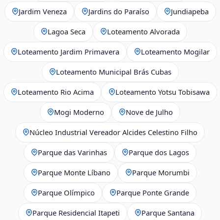
Jardim Veneza
Jardins do Paraíso
Jundiapeba
Lagoa Seca
Loteamento Alvorada
Loteamento Jardim Primavera
Loteamento Mogilar
Loteamento Municipal Brás Cubas
Loteamento Rio Acima
Loteamento Yotsu Tobisawa
Mogi Moderno
Nove de Julho
Núcleo Industrial Vereador Alcides Celestino Filho
Parque das Varinhas
Parque dos Lagos
Parque Monte Líbano
Parque Morumbi
Parque Olímpico
Parque Ponte Grande
Parque Residencial Itapeti
Parque Santana