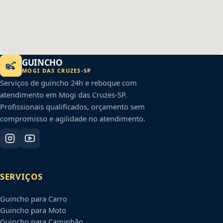
GUINCHO
MOGI DAS CRUZES
-
SP
Serviços de guincho 24h e reboque com
atendimento em
Mogi das Cruzes
-
SP
.
Profissionais qualificados, orçamento sem
compromisso e agilidade no atendimento.
SERVIÇOS
Guincho para Carro
Guincho para Moto
Guincho para Caminhão