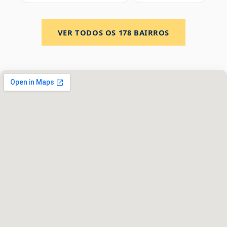
VER TODOS OS
178
BAIRROS