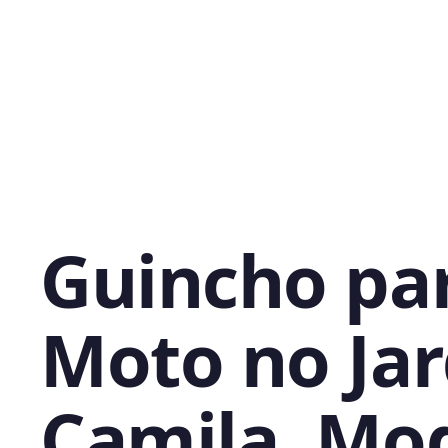
Guincho pa
Moto no Ja
Camila, Mo