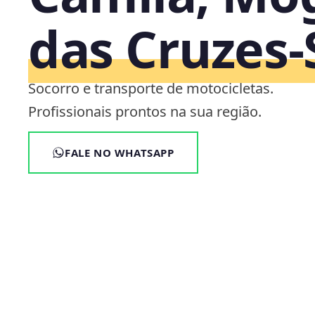
das Cruzes‑
Socorro e transporte de motocicletas.
Profissionais prontos na sua região.
FALE NO WHATSAPP