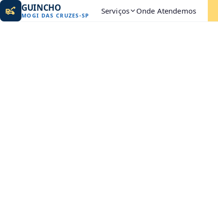
GUINCHO
Serviços
Onde Atendemos
MOGI DAS CRUZES
-
SP