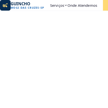
GUINCHO
Serviços
Onde Atendemos
MOGI DAS CRUZES
-
SP