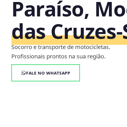
Paraíso, Mo
das Cruzes‑
Socorro e transporte de motocicletas.
Profissionais prontos na sua região.
FALE NO WHATSAPP