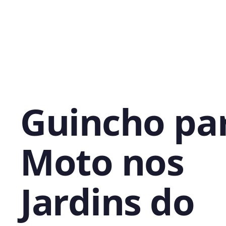
Guincho pa
Moto nos
Jardins do