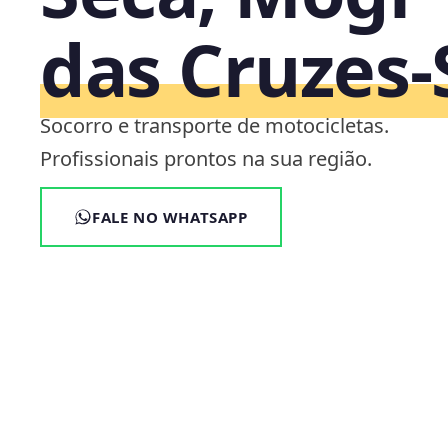
das Cruzes‑
Socorro e transporte de motocicletas.
Profissionais prontos na sua região.
FALE NO WHATSAPP