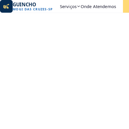
GUINCHO
Serviços
Onde Atendemos
MOGI DAS CRUZES
-
SP