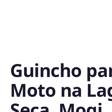
Guincho pa
Moto na La
Seca, Mogi