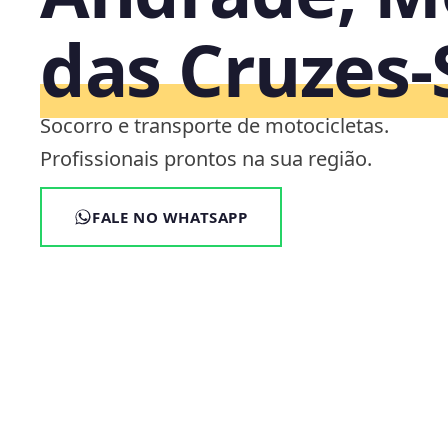
das Cruzes‑
Socorro e transporte de motocicletas.
Profissionais prontos na sua região.
FALE NO WHATSAPP