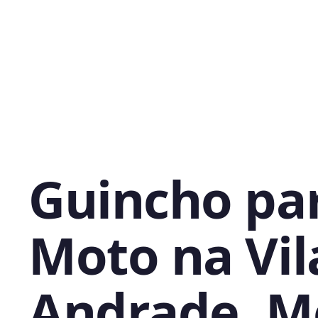
Guincho pa
Moto na Vil
Andrade, M