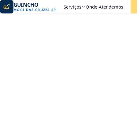
GUINCHO
Serviços
Onde Atendemos
MOGI DAS CRUZES
-
SP