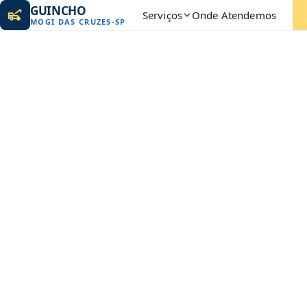
GUINCHO
Serviços
Onde Atendemos
MOGI DAS CRUZES
-
SP