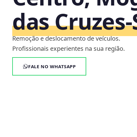
das Cruzes‑
Remoção e deslocamento de veículos.
Profissionais experientes na sua região.
FALE NO WHATSAPP