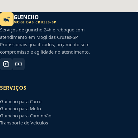
GUINCHO
MOGI DAS CRUZES
-
SP
Serviços de guincho 24h e reboque com
atendimento em
Mogi das Cruzes
-
SP
.
Profissionais qualificados, orçamento sem
compromisso e agilidade no atendimento.
SERVIÇOS
Guincho para Carro
Guincho para Moto
Guincho para Caminhão
Transporte de Veículos