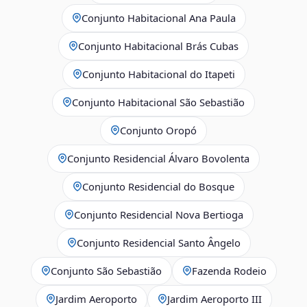
Conjunto Habitacional Ana Paula
Conjunto Habitacional Brás Cubas
Conjunto Habitacional do Itapeti
Conjunto Habitacional São Sebastião
Conjunto Oropó
Conjunto Residencial Álvaro Bovolenta
Conjunto Residencial do Bosque
Conjunto Residencial Nova Bertioga
Conjunto Residencial Santo Ângelo
Conjunto São Sebastião
Fazenda Rodeio
Jardim Aeroporto
Jardim Aeroporto III