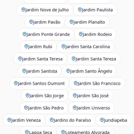
Jardim Nove de Julho
Jardim Paulista
Jardim Pavão
Jardim Planalto
Jardim Ponte Grande
Jardim Rodeio
Jardim Rubi
Jardim Santa Carolina
Jardim Santa Teresa
Jardim Santa Tereza
Jardim Santista
Jardim Santo Ângelo
Jardim Santos Dumont
Jardim São Francisco
Jardim São Jorge
Jardim São José
Jardim São Pedro
Jardim Universo
Jardim Veneza
Jardins do Paraíso
Jundiapeba
Lagoa Seca
Loteamento Alvorada