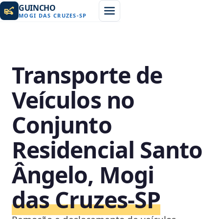
GUINCHO
MOGI DAS CRUZES
-
SP
Transporte de
Veículos no
Conjunto
Residencial Santo
Ângelo, Mogi
das Cruzes‑SP