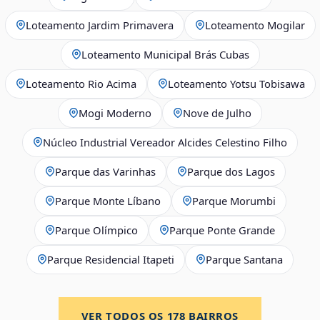
Loteamento Jardim Primavera
Loteamento Mogilar
Loteamento Municipal Brás Cubas
Loteamento Rio Acima
Loteamento Yotsu Tobisawa
Mogi Moderno
Nove de Julho
Núcleo Industrial Vereador Alcides Celestino Filho
Parque das Varinhas
Parque dos Lagos
Parque Monte Líbano
Parque Morumbi
Parque Olímpico
Parque Ponte Grande
Parque Residencial Itapeti
Parque Santana
VER TODOS OS
178
BAIRROS