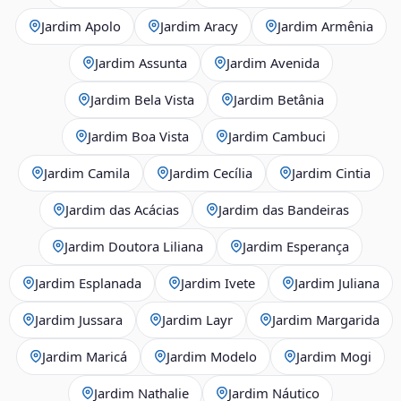
Jardim Apolo
Jardim Aracy
Jardim Armênia
Jardim Assunta
Jardim Avenida
Jardim Bela Vista
Jardim Betânia
Jardim Boa Vista
Jardim Cambuci
Jardim Camila
Jardim Cecília
Jardim Cintia
Jardim das Acácias
Jardim das Bandeiras
Jardim Doutora Liliana
Jardim Esperança
Jardim Esplanada
Jardim Ivete
Jardim Juliana
Jardim Jussara
Jardim Layr
Jardim Margarida
Jardim Maricá
Jardim Modelo
Jardim Mogi
Jardim Nathalie
Jardim Náutico