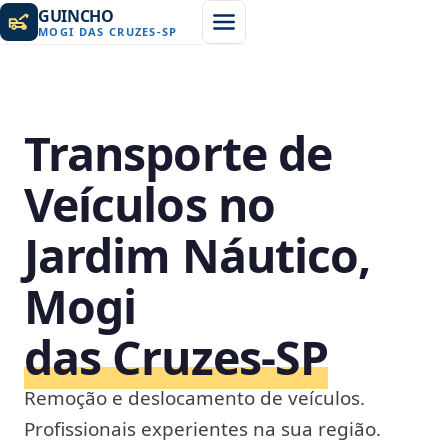
GUINCHO
MOGI DAS CRUZES
-
SP
Transporte de
Veículos no
Jardim Náutico,
Mogi
das Cruzes‑SP
Remoção e deslocamento de veículos.
Profissionais experientes na sua região.