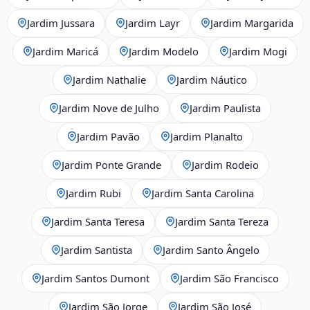
Jardim Jussara
Jardim Layr
Jardim Margarida
Jardim Maricá
Jardim Modelo
Jardim Mogi
Jardim Nathalie
Jardim Náutico
Jardim Nove de Julho
Jardim Paulista
Jardim Pavão
Jardim Planalto
Jardim Ponte Grande
Jardim Rodeio
Jardim Rubi
Jardim Santa Carolina
Jardim Santa Teresa
Jardim Santa Tereza
Jardim Santista
Jardim Santo Ângelo
Jardim Santos Dumont
Jardim São Francisco
Jardim São Jorge
Jardim São José