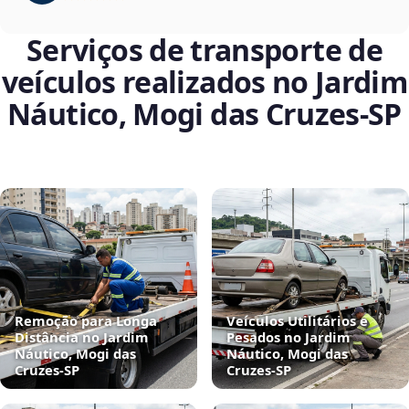
Serviços de transporte de
veículos realizados no Jardim
Náutico, Mogi das Cruzes‑SP
Remoção para Longa
Veículos Utilitários e
Distância no Jardim
Pesados no Jardim
Náutico, Mogi das
Náutico, Mogi das
Cruzes‑SP
Cruzes‑SP