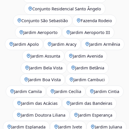
Conjunto Residencial Santo Ângelo
Conjunto São Sebastião
Fazenda Rodeio
Jardim Aeroporto
Jardim Aeroporto III
Jardim Apolo
Jardim Aracy
Jardim Armênia
Jardim Assunta
Jardim Avenida
Jardim Bela Vista
Jardim Betânia
Jardim Boa Vista
Jardim Cambuci
Jardim Camila
Jardim Cecília
Jardim Cintia
Jardim das Acácias
Jardim das Bandeiras
Jardim Doutora Liliana
Jardim Esperança
Jardim Esplanada
Jardim Ivete
Jardim Juliana