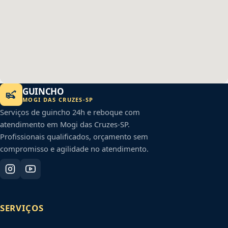
GUINCHO
MOGI DAS CRUZES
-
SP
Serviços de guincho 24h e reboque com
atendimento em
Mogi das Cruzes
-
SP
.
Profissionais qualificados, orçamento sem
compromisso e agilidade no atendimento.
SERVIÇOS