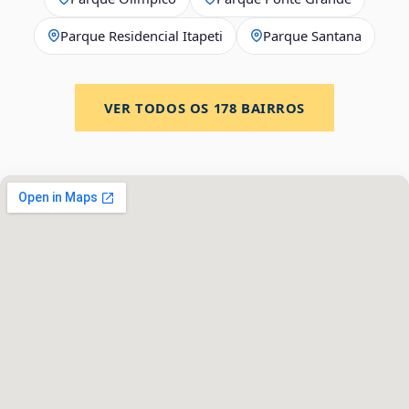
Parque Residencial Itapeti
Parque Santana
VER TODOS OS
178
BAIRROS