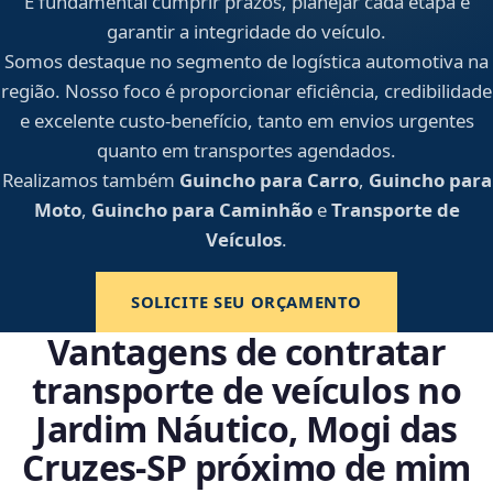
É fundamental cumprir prazos, planejar cada etapa e
garantir a integridade do veículo.
Somos destaque no segmento de logística automotiva na
região. Nosso foco é proporcionar eficiência, credibilidade
e excelente custo-benefício, tanto em envios urgentes
quanto em transportes agendados.
Realizamos também
Guincho para Carro
,
Guincho para
Moto
,
Guincho para Caminhão
e
Transporte de
Veículos
.
SOLICITE SEU ORÇAMENTO
Vantagens de contratar
transporte de veículos no
Jardim Náutico, Mogi das
Cruzes‑SP próximo de mim