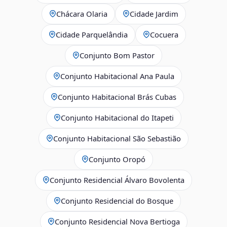
Chácara Olaria
Cidade Jardim
Cidade Parquelândia
Cocuera
Conjunto Bom Pastor
Conjunto Habitacional Ana Paula
Conjunto Habitacional Brás Cubas
Conjunto Habitacional do Itapeti
Conjunto Habitacional São Sebastião
Conjunto Oropó
Conjunto Residencial Álvaro Bovolenta
Conjunto Residencial do Bosque
Conjunto Residencial Nova Bertioga