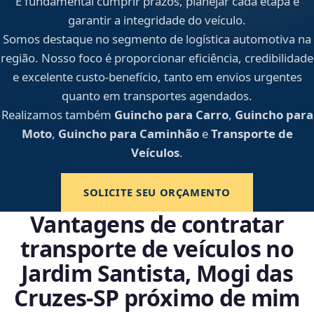
É fundamental cumprir prazos, planejar cada etapa e
garantir a integridade do veículo.
Somos destaque no segmento de logística automotiva na
região. Nosso foco é proporcionar eficiência, credibilidade
e excelente custo-benefício, tanto em envios urgentes
quanto em transportes agendados.
Realizamos também
Guincho para Carro
,
Guincho para
Moto
,
Guincho para Caminhão
e
Transporte de
Veículos
.
SOLICITE SEU ORÇAMENTO
Vantagens de contratar
transporte de veículos no
Jardim Santista, Mogi das
Cruzes‑SP próximo de mim