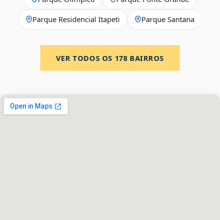
Parque Residencial Itapeti
Parque Santana
VER TODOS OS
178
BAIRROS