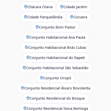
Chácara Olaria
Cidade Jardim
Cidade Parquelândia
Cocuera
Conjunto Bom Pastor
Conjunto Habitacional Ana Paula
Conjunto Habitacional Brás Cubas
Conjunto Habitacional do Itapeti
Conjunto Habitacional São Sebastião
Conjunto Oropó
Conjunto Residencial Álvaro Bovolenta
Conjunto Residencial do Bosque
Conjunto Residencial Nova Bertioga