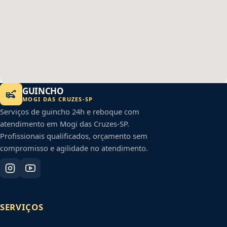
GUINCHO
MOGI DAS CRUZES
-
SP
Serviços de guincho 24h e reboque com
atendimento em
Mogi das Cruzes
-
SP
.
Profissionais qualificados, orçamento sem
compromisso e agilidade no atendimento.
SERVIÇOS