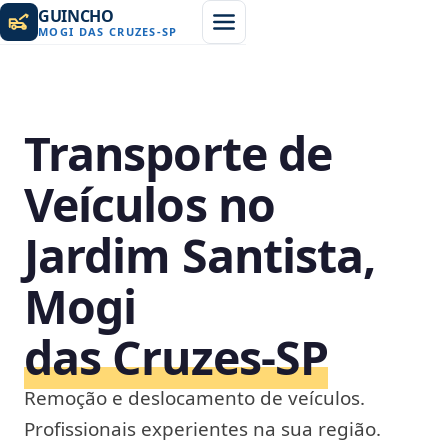
GUINCHO
MOGI DAS CRUZES
-
SP
Transporte de
Veículos no
Jardim Santista,
Mogi
das Cruzes‑SP
Remoção e deslocamento de veículos.
Profissionais experientes na sua região.