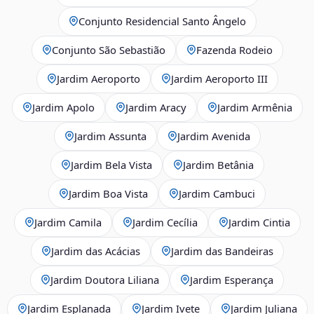
Conjunto Residencial Santo Ângelo
Conjunto São Sebastião
Fazenda Rodeio
Jardim Aeroporto
Jardim Aeroporto III
Jardim Apolo
Jardim Aracy
Jardim Armênia
Jardim Assunta
Jardim Avenida
Jardim Bela Vista
Jardim Betânia
Jardim Boa Vista
Jardim Cambuci
Jardim Camila
Jardim Cecília
Jardim Cintia
Jardim das Acácias
Jardim das Bandeiras
Jardim Doutora Liliana
Jardim Esperança
Jardim Esplanada
Jardim Ivete
Jardim Juliana