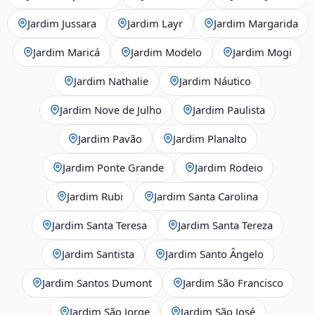
Jardim Jussara
Jardim Layr
Jardim Margarida
Jardim Maricá
Jardim Modelo
Jardim Mogi
Jardim Nathalie
Jardim Náutico
Jardim Nove de Julho
Jardim Paulista
Jardim Pavão
Jardim Planalto
Jardim Ponte Grande
Jardim Rodeio
Jardim Rubi
Jardim Santa Carolina
Jardim Santa Teresa
Jardim Santa Tereza
Jardim Santista
Jardim Santo Ângelo
Jardim Santos Dumont
Jardim São Francisco
Jardim São Jorge
Jardim São José