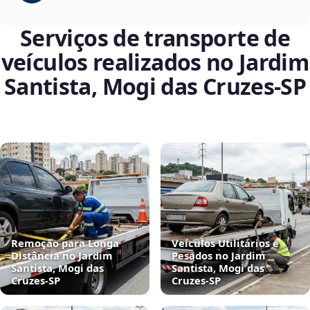
Serviços de transporte de
veículos realizados no Jardim
Santista, Mogi das Cruzes‑SP
Remoção para Longa
Veículos Utilitários e
Distância no Jardim
Pesados no Jardim
Santista, Mogi das
Santista, Mogi das
Cruzes‑SP
Cruzes‑SP