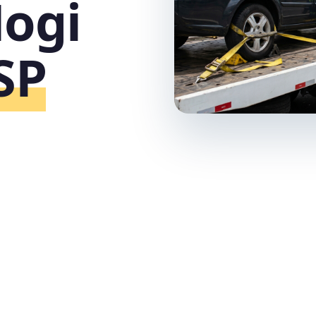
Mogi
SP