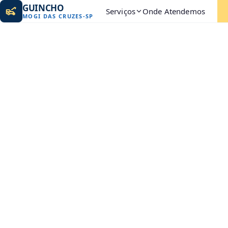
GUINCHO
Serviços
Onde Atendemos
MOGI DAS CRUZES
-
SP