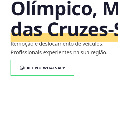
Olímpico, 
das Cruzes‑
Remoção e deslocamento de veículos.
Profissionais experientes na sua região.
FALE NO WHATSAPP