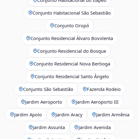
Conjunto Habitacional São Sebastião
Conjunto Oropó
Conjunto Residencial Álvaro Bovolenta
Conjunto Residencial do Bosque
Conjunto Residencial Nova Bertioga
Conjunto Residencial Santo Ângelo
Conjunto São Sebastião
Fazenda Rodeio
Jardim Aeroporto
Jardim Aeroporto III
Jardim Apolo
Jardim Aracy
Jardim Armênia
Jardim Assunta
Jardim Avenida