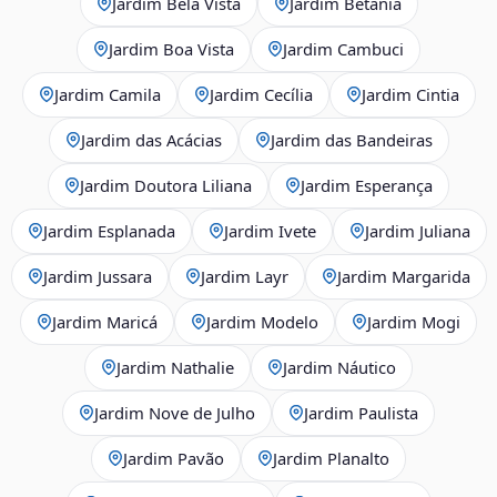
Jardim Bela Vista
Jardim Betânia
Jardim Boa Vista
Jardim Cambuci
Jardim Camila
Jardim Cecília
Jardim Cintia
Jardim das Acácias
Jardim das Bandeiras
Jardim Doutora Liliana
Jardim Esperança
Jardim Esplanada
Jardim Ivete
Jardim Juliana
Jardim Jussara
Jardim Layr
Jardim Margarida
Jardim Maricá
Jardim Modelo
Jardim Mogi
Jardim Nathalie
Jardim Náutico
Jardim Nove de Julho
Jardim Paulista
Jardim Pavão
Jardim Planalto