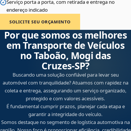
Serviço porta a porta, com retirada e entrega no
endereço indicado
SOLICITE SEU ORÇAMENTO
Por que somos os melhores
em Transporte de Veículos
no Taboão, Mogi das
Cruzes‑SP?
Buscando uma solução confiável para levar seu
automóvel com tranquilidade? Atuamos com rapidez na
coleta e entrega, assegurando um serviço organizado,
protegido e com valores acessíveis.
É fundamental cumprir prazos, planejar cada etapa e
garantir a integridade do veículo.
Somos destaque no segmento de logística automotiva na
região. Nosso foco é proporcionar eficiência, credibilidade