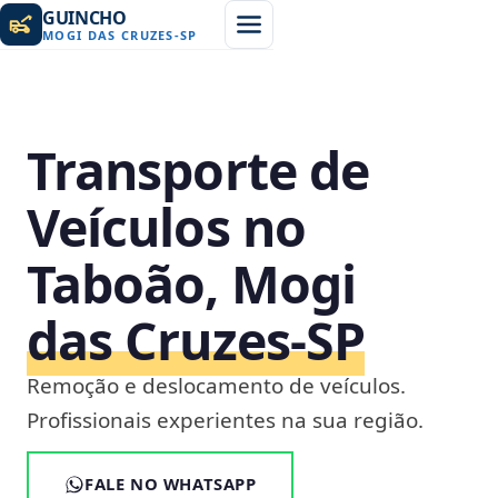
GUINCHO
MOGI DAS CRUZES
-
SP
Transporte de
Veículos no
Taboão, Mogi
das Cruzes‑SP
Remoção e deslocamento de veículos.
Profissionais experientes na sua região.
FALE NO WHATSAPP