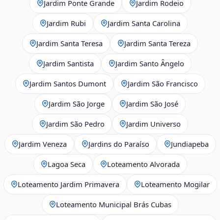
Jardim Ponte Grande
Jardim Rodeio
Jardim Rubi
Jardim Santa Carolina
Jardim Santa Teresa
Jardim Santa Tereza
Jardim Santista
Jardim Santo Ângelo
Jardim Santos Dumont
Jardim São Francisco
Jardim São Jorge
Jardim São José
Jardim São Pedro
Jardim Universo
Jardim Veneza
Jardins do Paraíso
Jundiapeba
Lagoa Seca
Loteamento Alvorada
Loteamento Jardim Primavera
Loteamento Mogilar
Loteamento Municipal Brás Cubas