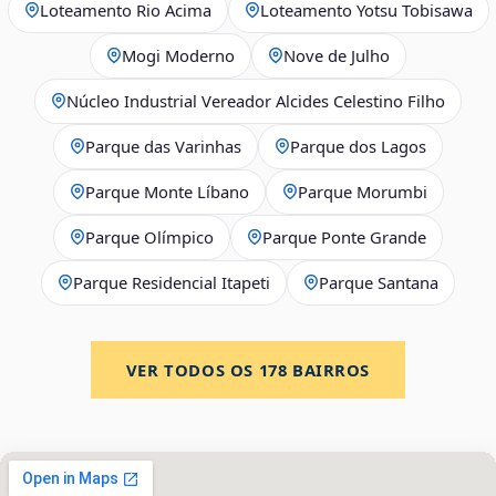
Loteamento Rio Acima
Loteamento Yotsu Tobisawa
Mogi Moderno
Nove de Julho
Núcleo Industrial Vereador Alcides Celestino Filho
Parque das Varinhas
Parque dos Lagos
Parque Monte Líbano
Parque Morumbi
Parque Olímpico
Parque Ponte Grande
Parque Residencial Itapeti
Parque Santana
VER TODOS OS
178
BAIRROS