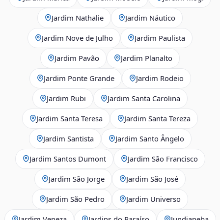
Jardim Nathalie
Jardim Náutico
Jardim Nove de Julho
Jardim Paulista
Jardim Pavão
Jardim Planalto
Jardim Ponte Grande
Jardim Rodeio
Jardim Rubi
Jardim Santa Carolina
Jardim Santa Teresa
Jardim Santa Tereza
Jardim Santista
Jardim Santo Ângelo
Jardim Santos Dumont
Jardim São Francisco
Jardim São Jorge
Jardim São José
Jardim São Pedro
Jardim Universo
Jardim Veneza
Jardins do Paraíso
Jundiapeba