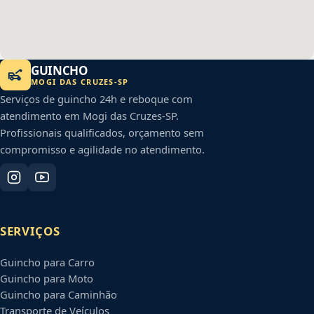
GUINCHO
MOGI DAS CRUZES
-
SP
Serviços de guincho 24h e reboque com
atendimento em
Mogi das Cruzes
-
SP
.
Profissionais qualificados, orçamento sem
compromisso e agilidade no atendimento.
SERVIÇOS
Guincho para Carro
Guincho para Moto
Guincho para Caminhão
Transporte de Veículos