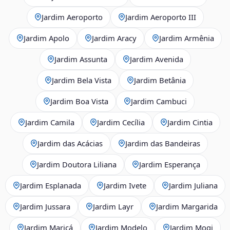
Jardim Aeroporto
Jardim Aeroporto III
Jardim Apolo
Jardim Aracy
Jardim Armênia
Jardim Assunta
Jardim Avenida
Jardim Bela Vista
Jardim Betânia
Jardim Boa Vista
Jardim Cambuci
Jardim Camila
Jardim Cecília
Jardim Cintia
Jardim das Acácias
Jardim das Bandeiras
Jardim Doutora Liliana
Jardim Esperança
Jardim Esplanada
Jardim Ivete
Jardim Juliana
Jardim Jussara
Jardim Layr
Jardim Margarida
Jardim Maricá
Jardim Modelo
Jardim Mogi