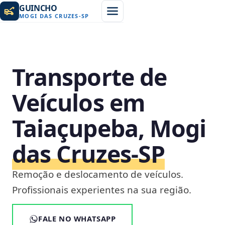
GUINCHO
MOGI DAS CRUZES
-
SP
Transporte de
Veículos em
Taiaçupeba, Mogi
das Cruzes‑SP
Remoção e deslocamento de veículos.
Profissionais experientes na sua região.
FALE NO WHATSAPP