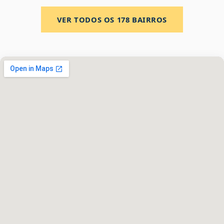
VER TODOS OS
178
BAIRROS