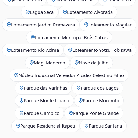
Lagoa Seca
Loteamento Alvorada
Loteamento Jardim Primavera
Loteamento Mogilar
Loteamento Municipal Brás Cubas
Loteamento Rio Acima
Loteamento Yotsu Tobisawa
Mogi Moderno
Nove de Julho
Núcleo Industrial Vereador Alcides Celestino Filho
Parque das Varinhas
Parque dos Lagos
Parque Monte Líbano
Parque Morumbi
Parque Olímpico
Parque Ponte Grande
Parque Residencial Itapeti
Parque Santana