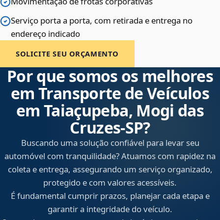
Movimentação de frotas corporativas
Serviço porta a porta, com retirada e entrega no
endereço indicado
SOLICITE SEU ORÇAMENTO
Por que somos os melhores
em Transporte de Veículos
em Taiaçupeba, Mogi das
Cruzes‑SP?
Buscando uma solução confiável para levar seu
automóvel com tranquilidade? Atuamos com rapidez na
coleta e entrega, assegurando um serviço organizado,
protegido e com valores acessíveis.
É fundamental cumprir prazos, planejar cada etapa e
garantir a integridade do veículo.