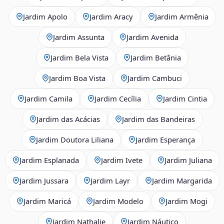
Jardim Apolo
Jardim Aracy
Jardim Armênia
Jardim Assunta
Jardim Avenida
Jardim Bela Vista
Jardim Betânia
Jardim Boa Vista
Jardim Cambuci
Jardim Camila
Jardim Cecília
Jardim Cintia
Jardim das Acácias
Jardim das Bandeiras
Jardim Doutora Liliana
Jardim Esperança
Jardim Esplanada
Jardim Ivete
Jardim Juliana
Jardim Jussara
Jardim Layr
Jardim Margarida
Jardim Maricá
Jardim Modelo
Jardim Mogi
Jardim Nathalie
Jardim Náutico