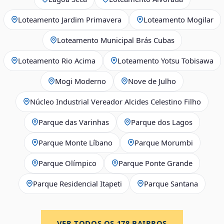
Loteamento Jardim Primavera
Loteamento Mogilar
Loteamento Municipal Brás Cubas
Loteamento Rio Acima
Loteamento Yotsu Tobisawa
Mogi Moderno
Nove de Julho
Núcleo Industrial Vereador Alcides Celestino Filho
Parque das Varinhas
Parque dos Lagos
Parque Monte Líbano
Parque Morumbi
Parque Olímpico
Parque Ponte Grande
Parque Residencial Itapeti
Parque Santana
VER TODOS OS
178
BAIRROS