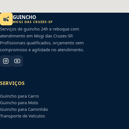
GUINCHO
MOGI DAS CRUZES
-
SP
Serviços de guincho 24h e reboque com
atendimento em
Mogi das Cruzes
-
SP
.
Profissionais qualificados, orçamento sem
compromisso e agilidade no atendimento.
SERVIÇOS
Guincho para Carro
Guincho para Moto
Guincho para Caminhão
Transporte de Veículos