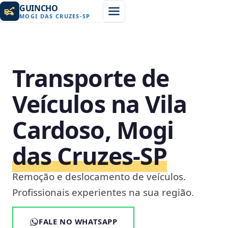
GUINCHO
MOGI DAS CRUZES
-
SP
Transporte de
Veículos na Vila
Cardoso, Mogi
das Cruzes‑SP
Remoção e deslocamento de veículos.
Profissionais experientes na sua região.
FALE NO WHATSAPP