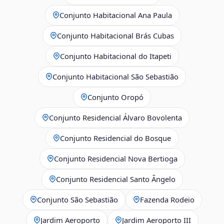
Conjunto Habitacional Ana Paula
Conjunto Habitacional Brás Cubas
Conjunto Habitacional do Itapeti
Conjunto Habitacional São Sebastião
Conjunto Oropó
Conjunto Residencial Álvaro Bovolenta
Conjunto Residencial do Bosque
Conjunto Residencial Nova Bertioga
Conjunto Residencial Santo Ângelo
Conjunto São Sebastião
Fazenda Rodeio
Jardim Aeroporto
Jardim Aeroporto III