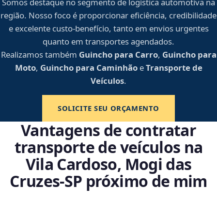
Somos destaque no segmento de logística automotiva na
região. Nosso foco é proporcionar eficiência, credibilidade
e excelente custo-benefício, tanto em envios urgentes
quanto em transportes agendados.
Realizamos também
Guincho para Carro
,
Guincho para
Moto
,
Guincho para Caminhão
e
Transporte de
Veículos
.
SOLICITE SEU ORÇAMENTO
Vantagens de contratar
transporte de veículos na
Vila Cardoso, Mogi das
Cruzes‑SP próximo de mim