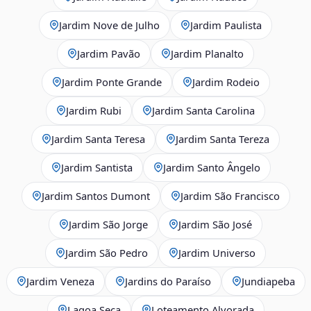
Jardim Nove de Julho
Jardim Paulista
Jardim Pavão
Jardim Planalto
Jardim Ponte Grande
Jardim Rodeio
Jardim Rubi
Jardim Santa Carolina
Jardim Santa Teresa
Jardim Santa Tereza
Jardim Santista
Jardim Santo Ângelo
Jardim Santos Dumont
Jardim São Francisco
Jardim São Jorge
Jardim São José
Jardim São Pedro
Jardim Universo
Jardim Veneza
Jardins do Paraíso
Jundiapeba
Lagoa Seca
Loteamento Alvorada