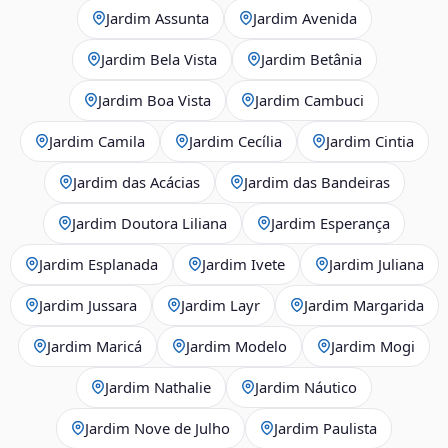
Jardim Assunta
Jardim Avenida
Jardim Bela Vista
Jardim Betânia
Jardim Boa Vista
Jardim Cambuci
Jardim Camila
Jardim Cecília
Jardim Cintia
Jardim das Acácias
Jardim das Bandeiras
Jardim Doutora Liliana
Jardim Esperança
Jardim Esplanada
Jardim Ivete
Jardim Juliana
Jardim Jussara
Jardim Layr
Jardim Margarida
Jardim Maricá
Jardim Modelo
Jardim Mogi
Jardim Nathalie
Jardim Náutico
Jardim Nove de Julho
Jardim Paulista