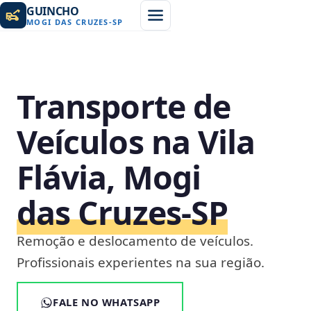
GUINCHO
MOGI DAS CRUZES
-
SP
Transporte de
Veículos na Vila
Flávia, Mogi
das Cruzes‑SP
Remoção e deslocamento de veículos.
Profissionais experientes na sua região.
FALE NO WHATSAPP