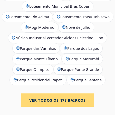
Loteamento Municipal Brás Cubas
Loteamento Rio Acima
Loteamento Yotsu Tobisawa
Mogi Moderno
Nove de Julho
Núcleo Industrial Vereador Alcides Celestino Filho
Parque das Varinhas
Parque dos Lagos
Parque Monte Líbano
Parque Morumbi
Parque Olímpico
Parque Ponte Grande
Parque Residencial Itapeti
Parque Santana
VER TODOS OS
178
BAIRROS