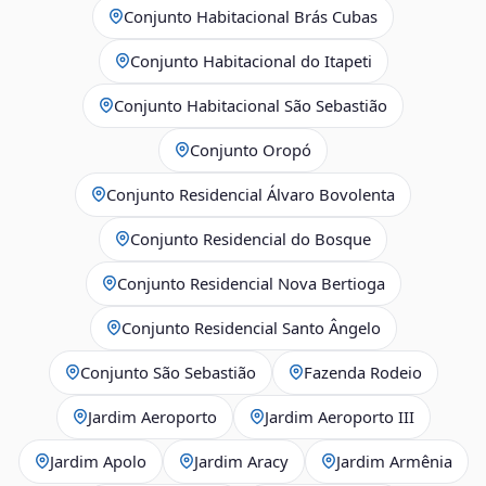
Conjunto Habitacional Brás Cubas
Conjunto Habitacional do Itapeti
Conjunto Habitacional São Sebastião
Conjunto Oropó
Conjunto Residencial Álvaro Bovolenta
Conjunto Residencial do Bosque
Conjunto Residencial Nova Bertioga
Conjunto Residencial Santo Ângelo
Conjunto São Sebastião
Fazenda Rodeio
Jardim Aeroporto
Jardim Aeroporto III
Jardim Apolo
Jardim Aracy
Jardim Armênia