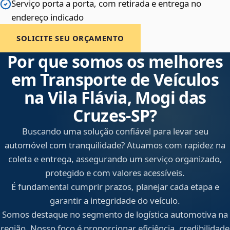
Serviço porta a porta, com retirada e entrega no
endereço indicado
SOLICITE SEU ORÇAMENTO
Por que somos os melhores
em Transporte de Veículos
na Vila Flávia, Mogi das
Cruzes‑SP?
Buscando uma solução confiável para levar seu
automóvel com tranquilidade? Atuamos com rapidez na
coleta e entrega, assegurando um serviço organizado,
protegido e com valores acessíveis.
É fundamental cumprir prazos, planejar cada etapa e
garantir a integridade do veículo.
Somos destaque no segmento de logística automotiva na
região. Nosso foco é proporcionar eficiência, credibilidade