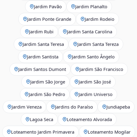
Jardim Pavão
Jardim Planalto
Jardim Ponte Grande
Jardim Rodeio
Jardim Rubi
Jardim Santa Carolina
Jardim Santa Teresa
Jardim Santa Tereza
Jardim Santista
Jardim Santo Ângelo
Jardim Santos Dumont
Jardim São Francisco
Jardim São Jorge
Jardim São José
Jardim São Pedro
Jardim Universo
Jardim Veneza
Jardins do Paraíso
Jundiapeba
Lagoa Seca
Loteamento Alvorada
Loteamento Jardim Primavera
Loteamento Mogilar