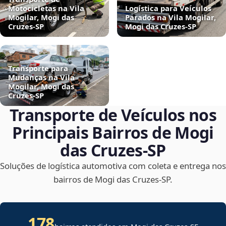
Motocicletas na Vila
Logística para Veículos
Mogilar, Mogi das
Parados na Vila Mogilar,
Cruzes‑SP
Mogi das Cruzes‑SP
Transporte para
Mudanças na Vila
Mogilar, Mogi das
Cruzes‑SP
Transporte de Veículos nos
Principais Bairros de Mogi
das Cruzes‑SP
Soluções de logística automotiva com coleta e entrega nos
bairros de Mogi das Cruzes‑SP.
178