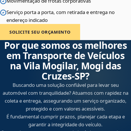
Movimentação de frotas corporativas
Serviço porta a porta, com retirada e entrega no
endereço indicado
SOLICITE SEU ORÇAMENTO
Por que somos os melhores
em Transporte de Veículos
na Vila Mogilar, Mogi das
Cruzes‑SP?
Buscando uma solução confiável para levar seu
automóvel com tranquilidade? Atuamos com rapidez na
coleta e entrega, assegurando um serviço organizado,
protegido e com valores acessíveis.
É fundamental cumprir prazos, planejar cada etapa e
garantir a integridade do veículo.