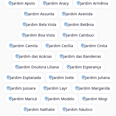
Jardim Apolo
Jardim Aracy
Jardim Armênia
Jardim Assunta
Jardim Avenida
Jardim Bela Vista
Jardim Betânia
Jardim Boa Vista
Jardim Cambuci
Jardim Camila
Jardim Cecília
Jardim Cintia
Jardim das Acácias
Jardim das Bandeiras
Jardim Doutora Liliana
Jardim Esperança
Jardim Esplanada
Jardim Ivete
Jardim Juliana
Jardim Jussara
Jardim Layr
Jardim Margarida
Jardim Maricá
Jardim Modelo
Jardim Mogi
Jardim Nathalie
Jardim Náutico