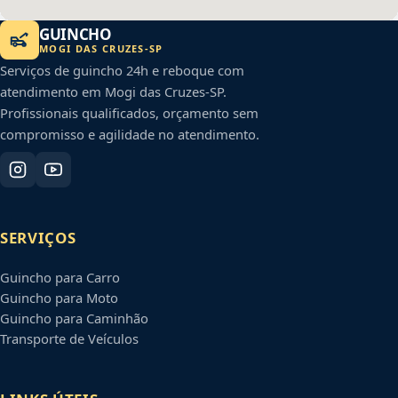
GUINCHO
MOGI DAS CRUZES
-
SP
Serviços de guincho 24h e reboque com
atendimento em
Mogi das Cruzes
-
SP
.
Profissionais qualificados, orçamento sem
compromisso e agilidade no atendimento.
SERVIÇOS
Guincho para Carro
Guincho para Moto
Guincho para Caminhão
Transporte de Veículos