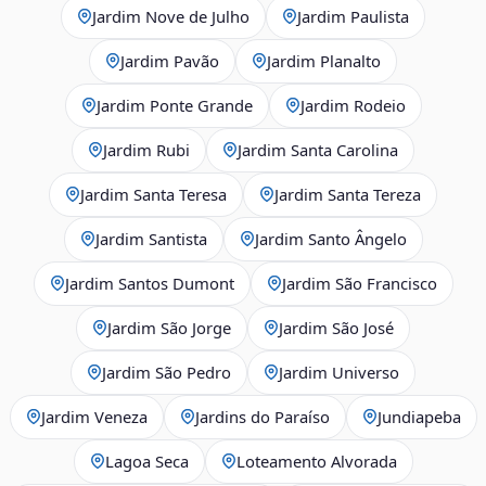
Jardim Nove de Julho
Jardim Paulista
Jardim Pavão
Jardim Planalto
Jardim Ponte Grande
Jardim Rodeio
Jardim Rubi
Jardim Santa Carolina
Jardim Santa Teresa
Jardim Santa Tereza
Jardim Santista
Jardim Santo Ângelo
Jardim Santos Dumont
Jardim São Francisco
Jardim São Jorge
Jardim São José
Jardim São Pedro
Jardim Universo
Jardim Veneza
Jardins do Paraíso
Jundiapeba
Lagoa Seca
Loteamento Alvorada