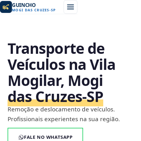
GUINCHO
MOGI DAS CRUZES
-
SP
Transporte de
Veículos na Vila
Mogilar, Mogi
das Cruzes‑SP
Remoção e deslocamento de veículos.
Profissionais experientes na sua região.
FALE NO WHATSAPP