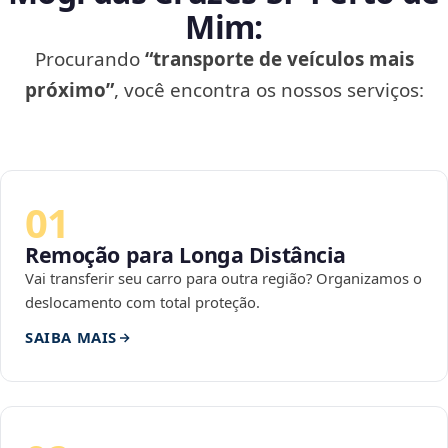
Mim:
Procurando
“transporte de veículos mais
próximo”
, você encontra os nossos serviços:
01
Remoção para Longa Distância
Vai transferir seu carro para outra região? Organizamos o
deslocamento com total proteção.
SAIBA MAIS