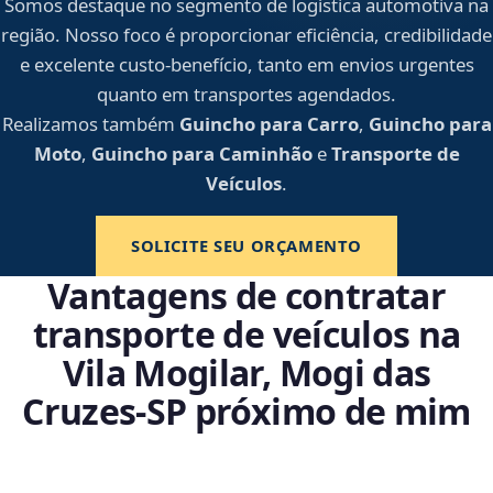
Somos destaque no segmento de logística automotiva na
região. Nosso foco é proporcionar eficiência, credibilidade
e excelente custo-benefício, tanto em envios urgentes
quanto em transportes agendados.
Realizamos também
Guincho para Carro
,
Guincho para
Moto
,
Guincho para Caminhão
e
Transporte de
Veículos
.
SOLICITE SEU ORÇAMENTO
Vantagens de contratar
transporte de veículos na
Vila Mogilar, Mogi das
Cruzes‑SP próximo de mim