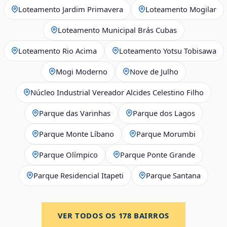
Loteamento Jardim Primavera
Loteamento Mogilar
Loteamento Municipal Brás Cubas
Loteamento Rio Acima
Loteamento Yotsu Tobisawa
Mogi Moderno
Nove de Julho
Núcleo Industrial Vereador Alcides Celestino Filho
Parque das Varinhas
Parque dos Lagos
Parque Monte Líbano
Parque Morumbi
Parque Olímpico
Parque Ponte Grande
Parque Residencial Itapeti
Parque Santana
VER TODOS OS
178
BAIRROS