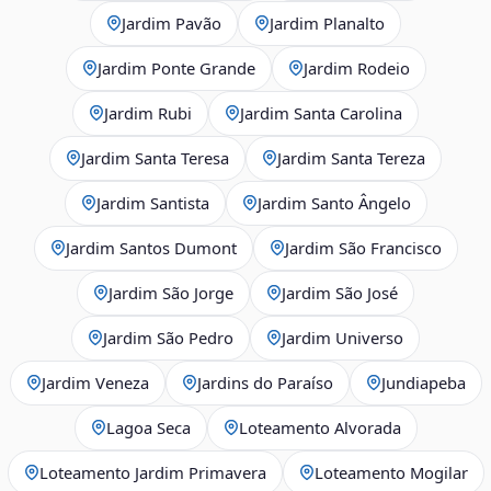
Jardim Pavão
Jardim Planalto
Jardim Ponte Grande
Jardim Rodeio
Jardim Rubi
Jardim Santa Carolina
Jardim Santa Teresa
Jardim Santa Tereza
Jardim Santista
Jardim Santo Ângelo
Jardim Santos Dumont
Jardim São Francisco
Jardim São Jorge
Jardim São José
Jardim São Pedro
Jardim Universo
Jardim Veneza
Jardins do Paraíso
Jundiapeba
Lagoa Seca
Loteamento Alvorada
Loteamento Jardim Primavera
Loteamento Mogilar