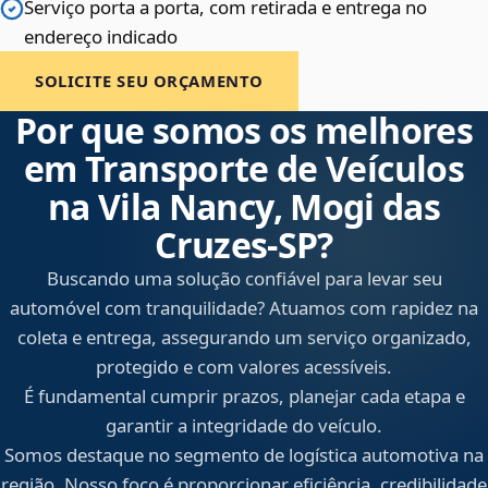
Serviço porta a porta, com retirada e entrega no
endereço indicado
SOLICITE SEU ORÇAMENTO
Por que somos os melhores
em Transporte de Veículos
na Vila Nancy, Mogi das
Cruzes‑SP?
Buscando uma solução confiável para levar seu
automóvel com tranquilidade? Atuamos com rapidez na
coleta e entrega, assegurando um serviço organizado,
protegido e com valores acessíveis.
É fundamental cumprir prazos, planejar cada etapa e
garantir a integridade do veículo.
Somos destaque no segmento de logística automotiva na
região. Nosso foco é proporcionar eficiência, credibilidade