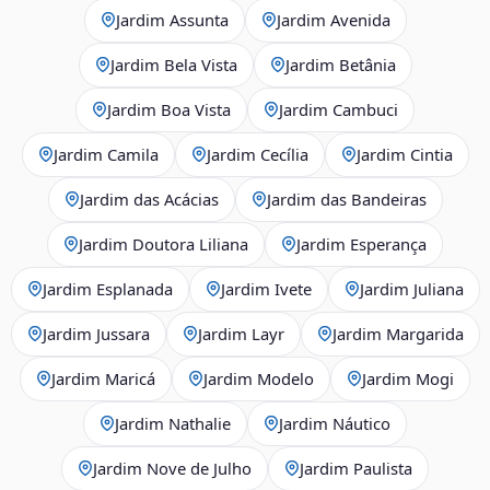
Jardim Assunta
Jardim Avenida
Jardim Bela Vista
Jardim Betânia
Jardim Boa Vista
Jardim Cambuci
Jardim Camila
Jardim Cecília
Jardim Cintia
Jardim das Acácias
Jardim das Bandeiras
Jardim Doutora Liliana
Jardim Esperança
Jardim Esplanada
Jardim Ivete
Jardim Juliana
Jardim Jussara
Jardim Layr
Jardim Margarida
Jardim Maricá
Jardim Modelo
Jardim Mogi
Jardim Nathalie
Jardim Náutico
Jardim Nove de Julho
Jardim Paulista