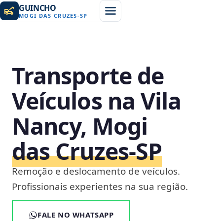
GUINCHO
MOGI DAS CRUZES
-
SP
Transporte de
Veículos na Vila
Nancy, Mogi
das Cruzes‑SP
Remoção e deslocamento de veículos.
Profissionais experientes na sua região.
FALE NO WHATSAPP