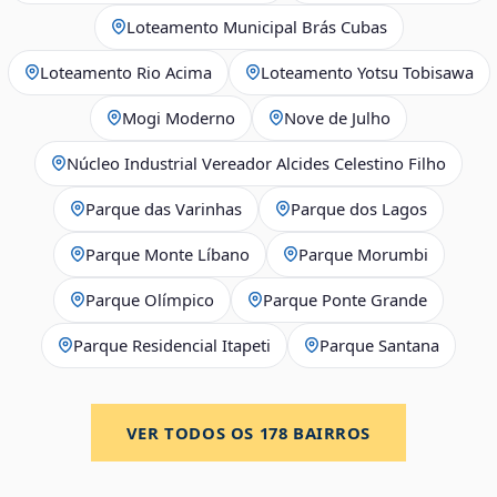
Loteamento Municipal Brás Cubas
Loteamento Rio Acima
Loteamento Yotsu Tobisawa
Mogi Moderno
Nove de Julho
Núcleo Industrial Vereador Alcides Celestino Filho
Parque das Varinhas
Parque dos Lagos
Parque Monte Líbano
Parque Morumbi
Parque Olímpico
Parque Ponte Grande
Parque Residencial Itapeti
Parque Santana
VER TODOS OS
178
BAIRROS