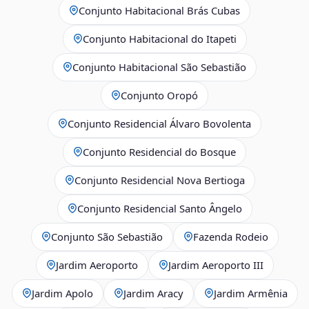
Conjunto Habitacional Brás Cubas
Conjunto Habitacional do Itapeti
Conjunto Habitacional São Sebastião
Conjunto Oropó
Conjunto Residencial Álvaro Bovolenta
Conjunto Residencial do Bosque
Conjunto Residencial Nova Bertioga
Conjunto Residencial Santo Ângelo
Conjunto São Sebastião
Fazenda Rodeio
Jardim Aeroporto
Jardim Aeroporto III
Jardim Apolo
Jardim Aracy
Jardim Armênia