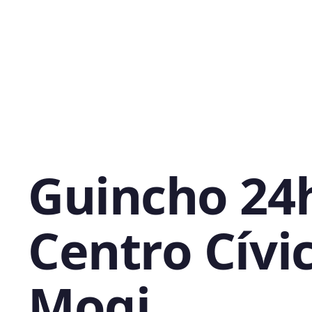
Guincho 24
Centro Cívi
Mogi