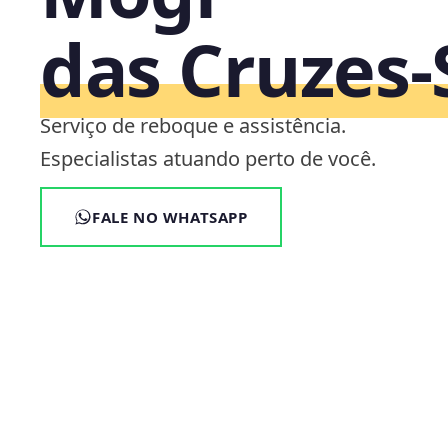
das Cruzes‑
Serviço de reboque e assistência.
Especialistas atuando perto de você.
FALE NO WHATSAPP