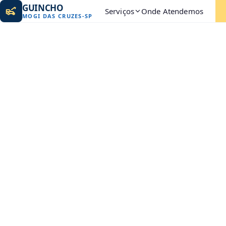
GUINCHO
Serviços
Onde Atendemos
MOGI DAS CRUZES
-
SP