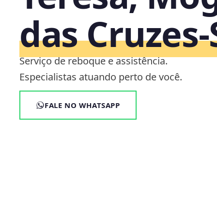
das Cruzes‑
Serviço de reboque e assistência.
Especialistas atuando perto de você.
FALE NO WHATSAPP