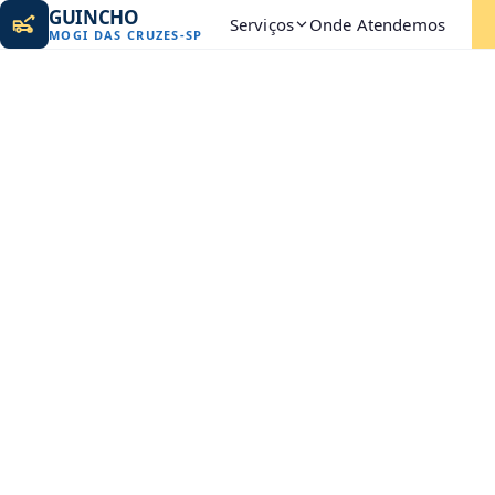
GUINCHO
Serviços
Onde Atendemos
MOGI DAS CRUZES
-
SP