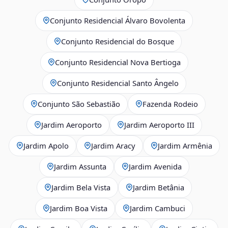
Conjunto Residencial Álvaro Bovolenta
Conjunto Residencial do Bosque
Conjunto Residencial Nova Bertioga
Conjunto Residencial Santo Ângelo
Conjunto São Sebastião
Fazenda Rodeio
Jardim Aeroporto
Jardim Aeroporto III
Jardim Apolo
Jardim Aracy
Jardim Armênia
Jardim Assunta
Jardim Avenida
Jardim Bela Vista
Jardim Betânia
Jardim Boa Vista
Jardim Cambuci