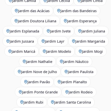
Jardim Camila
Jardim Cecília
Jardim Cintia
Jardim das Acácias
Jardim das Bandeiras
Jardim Doutora Liliana
Jardim Esperança
Jardim Esplanada
Jardim Ivete
Jardim Juliana
Jardim Jussara
Jardim Layr
Jardim Margarida
Jardim Maricá
Jardim Modelo
Jardim Mogi
Jardim Nathalie
Jardim Náutico
Jardim Nove de Julho
Jardim Paulista
Jardim Pavão
Jardim Planalto
Jardim Ponte Grande
Jardim Rodeio
Jardim Rubi
Jardim Santa Carolina