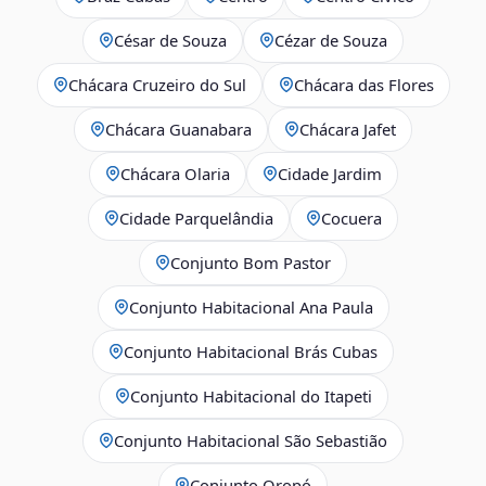
César de Souza
Cézar de Souza
Chácara Cruzeiro do Sul
Chácara das Flores
Chácara Guanabara
Chácara Jafet
Chácara Olaria
Cidade Jardim
Cidade Parquelândia
Cocuera
Conjunto Bom Pastor
Conjunto Habitacional Ana Paula
Conjunto Habitacional Brás Cubas
Conjunto Habitacional do Itapeti
Conjunto Habitacional São Sebastião
Conjunto Oropó