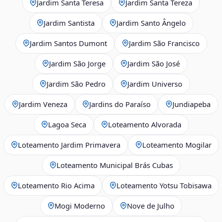
Jardim Santa Teresa
Jardim Santa Tereza
Jardim Santista
Jardim Santo Ângelo
Jardim Santos Dumont
Jardim São Francisco
Jardim São Jorge
Jardim São José
Jardim São Pedro
Jardim Universo
Jardim Veneza
Jardins do Paraíso
Jundiapeba
Lagoa Seca
Loteamento Alvorada
Loteamento Jardim Primavera
Loteamento Mogilar
Loteamento Municipal Brás Cubas
Loteamento Rio Acima
Loteamento Yotsu Tobisawa
Mogi Moderno
Nove de Julho