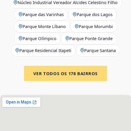
Núcleo Industrial Vereador Alcides Celestino Filho
Parque das Varinhas
Parque dos Lagos
Parque Monte Líbano
Parque Morumbi
Parque Olímpico
Parque Ponte Grande
Parque Residencial Itapeti
Parque Santana
VER TODOS OS
178
BAIRROS